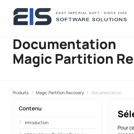
Documentation
Magic Partition R
Produits
Magic Partition Recovery
Documentation
Contenu
Sél
Introduction
Pour ce