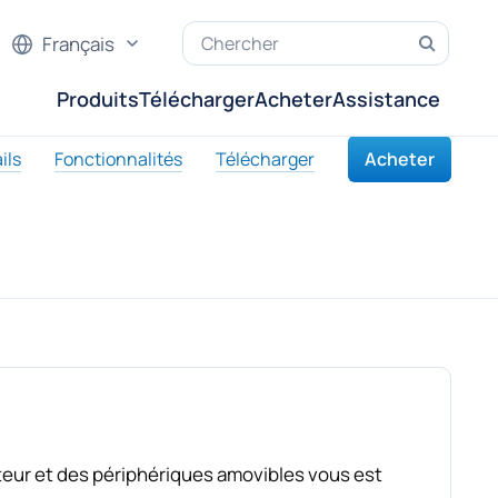
Français
Produits
Télécharger
Acheter
Assistance
ils
Fonctionnalités
Télécharger
Acheter
ateur et des périphériques amovibles vous est