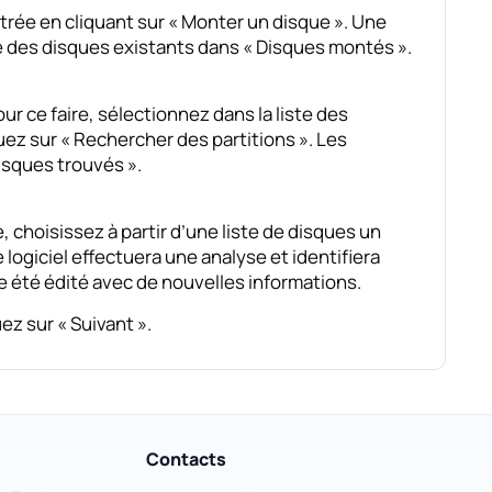
rée en cliquant sur « Monter un disque ». Une
te des disques existants dans « Disques montés ».
 ce faire, sélectionnez dans la liste des
ez sur « Rechercher des partitions ». Les
Disques trouvés ».
 choisissez à partir d’une liste de disques un
ogiciel effectuera une analyse et identifiera
e été édité avec de nouvelles informations.
z sur « Suivant ».
Contacts