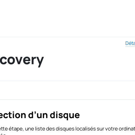
Déta
ecovery
ection d’un disque
tte étape, une liste des disques localisés sur votre ordin