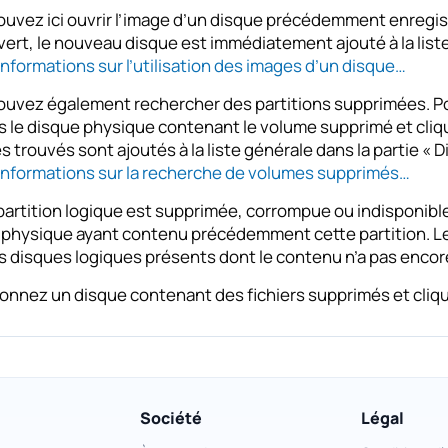
uvez ici ouvrir l’image d’un disque précédemment enregist
vert, le nouveau disque est immédiatement ajouté à la lis
informations sur l’utilisation des images d’un disque…
uvez également rechercher des partitions supprimées. Pour
 le disque physique contenant le volume supprimé et cliqu
 trouvés sont ajoutés à la liste générale dans la partie « 
’informations sur la recherche de volumes supprimés…
partition logique est supprimée, corrompue ou indisponible,
physique ayant contenu précédemment cette partition. Le l
s disques logiques présents dont le contenu n’a pas encor
onnez un disque contenant des fichiers supprimés et clique
Société
Légal