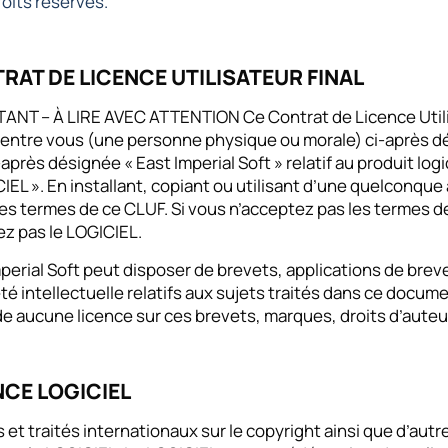
oits réservés.
RAT DE LICENCE UTILISATEUR FINAL
ANT – À LIRE AVEC ATTENTION Ce Contrat de Licence Utilisa
entre vous (une personne physique ou morale) ci-après dés
-après désignée « East Imperial Soft » relatif au produit lo
IEL ». En installant, copiant ou utilisant d’une quelconqu
 les termes de ce CLUF. Si vous n’acceptez pas les termes d
sez pas le LOGICIEL.
perial Soft peut disposer de brevets, applications de breve
té intellectuelle relatifs aux sujets traités dans ce docu
 aucune licence sur ces brevets, marques, droits d’auteur
NCE LOGICIEL
s et traités internationaux sur le copyright ainsi que d’autre