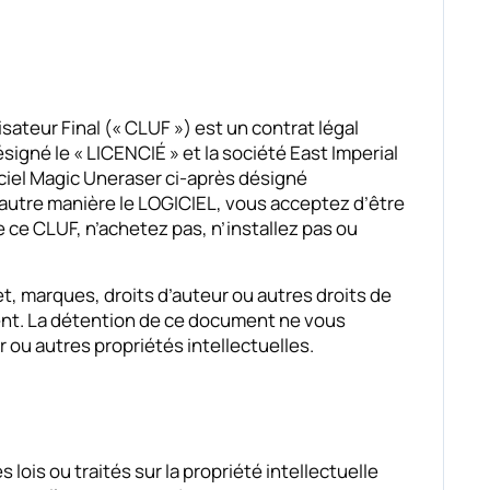
teur Final (« CLUF ») est un contrat légal
igné le « LICENCIÉ » et la société East Imperial
giciel Magic Uneraser ci-après désigné
e autre manière le LOGICIEL, vous acceptez d’être
e ce CLUF, n’achetez pas, n’installez pas ou
t, marques, droits d’auteur ou autres droits de
ment. La détention de ce document ne vous
 ou autres propriétés intellectuelles.
s lois ou traités sur la propriété intellectuelle