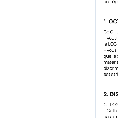
protège
1. O
Ce CLU
– Vous 
le LOGI
– Vous 
quelle 
matérie
discrim
est str
2. D
Ce LOGI
– Cette
pas le 