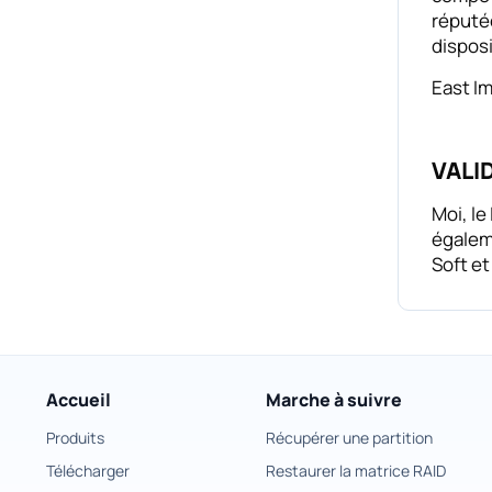
réputée
disposi
East Im
VALI
Moi, le
égaleme
Soft et
Accueil
Marche à suivre
Produits
Récupérer une partition
Télécharger
Restaurer la matrice RAID