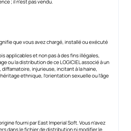
nce ; il n’est pas vendu.
signifie que vous avez chargé, installé ou exécuté
is applicables et non pas à des fins illégales,
chage ou la distribution de ce LOGICIEL associé à un
diffamatoire, injurieuse, incitant à la haine,
’héritage ethnique, l’orientation sexuelle ou l’âge
origine fourni par East Imperial Soft. Vous n’avez
rs dans le fichier de distribution ni modifier le