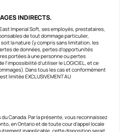
AGES INDIRECTS.
 East Imperial Soft, ses employés, prestataires,
sponsables de tout dommage particulier,
it la nature (y compris sans limitation, les
, pertes de données, pertes d’opportunités
res portées à une personne ou pertes
e l’impossibilité d’utiliser le LOGICIEL, et ce
s dommages). Dans tous les cas et conformément
oft est limitée EXCLUSIVEMENT AU
lois du Canada. Par la présente, vous reconnaissez
nto, en Ontario et de toute cour d’appel locale
 autrement inapplicable, cette disposition serait