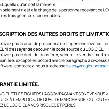
L quelle qu’en soit la manière.
 paiement n’est à la charge de la personne recevant ce LO
tres frais généraux raisonnables.
ESCRIPTION DES AUTRES DROITS ET LIMITATI
n’avez pas le droit de procéder à de l’ingénierie inverse, r
L ni d’essayer de découvrir le code source du LOGICIEL.
n’avez pas le droit de transférer, vendre, revendre, mettre
 manière, excepté en accord avec le paragraphe 2 ci-dessus
oftware, contactez-nous à l’adresse
sales@magicuneraser
RANTIE LIMITÉE.
ICIEL ET LES FICHIERS L’ACCOMPAGNANT SONT VENDUS «
TUDE À L’EMPLOI OU DE QUALITÉ MARCHANDE, OU TOUTE 
EZ LE LOGICIEL À VOS RISQUES ET PÉRILS.