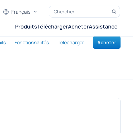
Français
Produits
Télécharger
Acheter
Assistance
ils
Fonctionnalités
Télécharger
Acheter