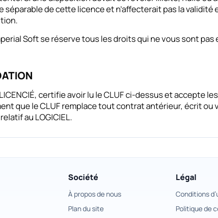
 séparable de cette licence et n’affecterait pas la validité
tion.
perial Soft se réserve tous les droits qui ne vous sont pa
DATION
 LICENCIÉ, certifie avoir lu le CLUF ci-dessus et accepte l
nt que le CLUF remplace tout contrat antérieur, écrit ou v
 relatif au LOGICIEL.
Société
Légal
À propos de nous
Conditions d’u
Plan du site
Politique de c