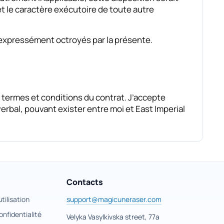
 et le caractère exécutoire de toute autre
s expressément octroyés par la présente.
es termes et conditions du contrat. J’accepte
erbal, pouvant exister entre moi et East Imperial
Contacts
tilisation
support@magicuneraser.com
onfidentialité
Velyka Vasylkivska street, 77a