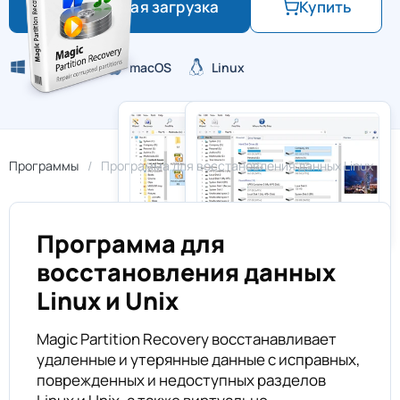
Бесплатная загрузка
Купить
Windows
macOS
Linux
Программы
Программа для восстановления данных Linux
Программа для
восстановления данных
Linux и Unix
Magic Partition Recovery восстанавливает
удаленные и утерянные данные с исправных,
поврежденных и недоступных разделов