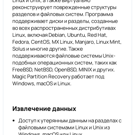
Linux и Unix, а также виртуально
реконструирует поврежденные структуры
разделов и файловых систем. Программа
поддерживает диски и разделы, созданные
во всех распространенных дистрибутивах
Linux, включая Debian, Ubuntu, Red Hat,
Fedora, CentOS, MX Linux, Manjaro, Linux Mint,
Solus и многие другие. Также
поддерживаются файловые системы Unix-
подобных операционных систем, таких как
FreeBSD, NetBSD, OpenBSD, MINIX и других.
Magic Partition Recovery работает под
Windows, macOS и Linux.
Извлечение данных
Доступ к утерянным данным на разделах с
файловыми системами Linux и Unix из
Windows, macOS или Linux.