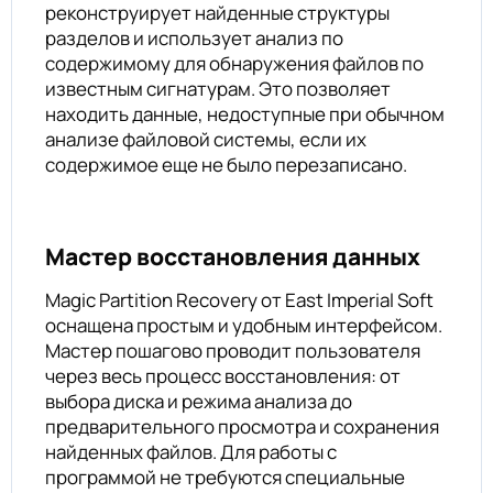
реконструирует найденные структуры
разделов и использует анализ по
содержимому для обнаружения файлов по
известным сигнатурам. Это позволяет
находить данные, недоступные при обычном
анализе файловой системы, если их
содержимое еще не было перезаписано.
Мастер восстановления данных
Magic Partition Recovery от East Imperial Soft
оснащена простым и удобным интерфейсом.
Мастер пошагово проводит пользователя
через весь процесс восстановления: от
выбора диска и режима анализа до
предварительного просмотра и сохранения
найденных файлов. Для работы с
программой не требуются специальные