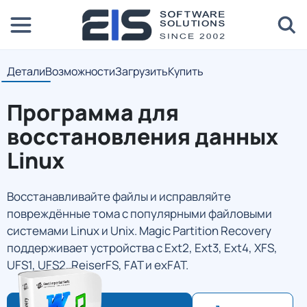
Детали
Возможности
Загрузить
Купить
Программа для
восстановления данных
Linux
Восстанавливайте файлы и исправляйте
повреждённые тома с популярными файловыми
системами Linux и Unix. Magic Partition Recovery
поддерживает устройства с Ext2, Ext3, Ext4, XFS,
UFS1, UFS2, ReiserFS, FAT и exFAT.