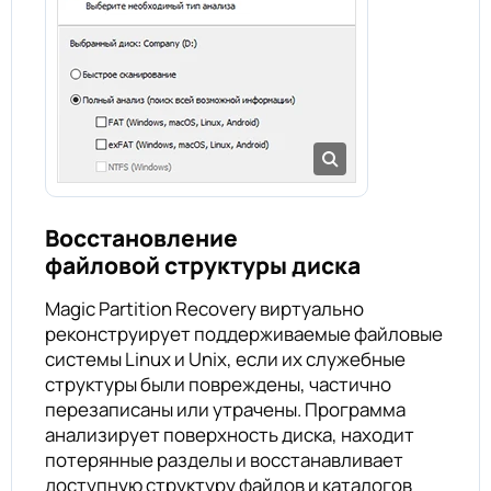
Восстановление
файловой структуры диска
Magic Partition Recovery виртуально
реконструирует поддерживаемые файловые
системы Linux и Unix, если их служебные
структуры были повреждены, частично
перезаписаны или утрачены. Программа
анализирует поверхность диска, находит
потерянные разделы и восстанавливает
доступную структуру файлов и каталогов