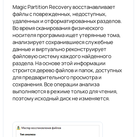
Magic Partition Recovery восстанавливает
файлы с поврежденных, недоступных,
удаленных и отформатированных разделов.
Во время сканирования физического
носителя программа ищет утерянные тома,
анализирует сохранившиеся служебные
данные и виртуально реконструирует
файловую систему каждого найденного
раздела. На основе этой информации
строится дерево файлов и папок, доступных
для предварительного просмотра и
сохранения. Все операции анализа
выполняются в режиме только для чтения,
поэтому исходный диск не изменяется.