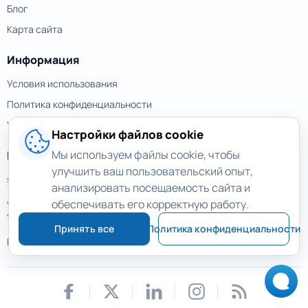
Блог
Карта сайта
Информация
Условия использования
Политика конфиденциальности
Условия возврата
Настройки файлов cookie
Мы используем файлы cookie, чтобы
Контакты
улучшить ваш пользовательский опыт,
support@magicuneraser.com
анализировать посещаемость сайта и
обеспечивать его корректную работу.
ул. Большая Васильковская, 77а
Украина, Киев
Принять все
Политика конфиденциальности
Еще контакты >