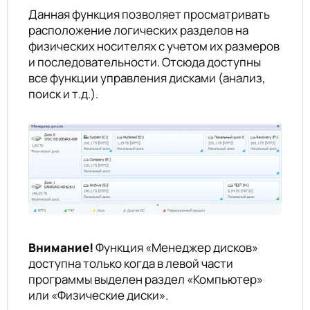
Данная функция позволяет просматривать
расположение логических разделов на
физических носителях с учетом их размеров
и последовательности. Отсюда доступны
все функции управления дисками (анализ,
поиск и т.д.).
Внимание!
Функция «Менеджер дисков»
доступна только когда в левой части
программы выделен раздел «Компьютер»
или «Физические диски».