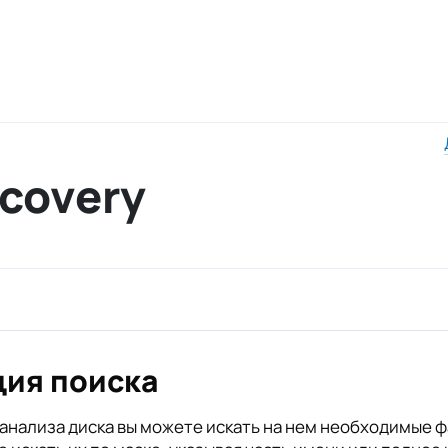
ecovery
ия поиска
анализа диска вы можете искать на нем необходимые ф