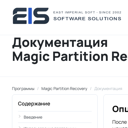
Документация
Magic Partition R
Программы
Magic Partition Recovery
Документация
Содержание
Опц
Введение
После 