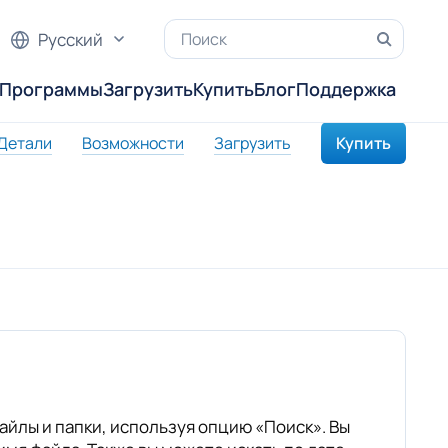
Русский
Программы
Загрузить
Купить
Блог
Поддержка
Детали
Возможности
Загрузить
Купить
айлы и папки, используя опцию «Поиск». Вы