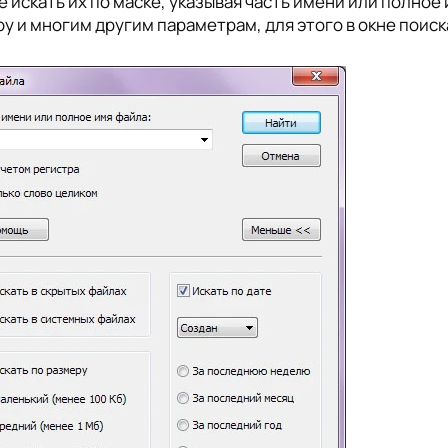
 искать их по маске, указывая часть имени или полное 
у и многим другим параметрам, для этого в окне поис