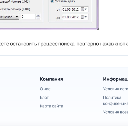
ете остановить процесс поиска, повторно нажав кнопку
Компания
Информац
О нас
Условия исп
Блог
Политика
конфиденци
Карта сайта
Условия воз