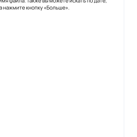
имя файла. Также вы можете искать по дате,
ка нажмите кнопку «Больше».