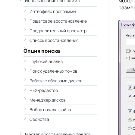
можете
Использование программы
размер
Интерфейс программы
Пошаговое восстановление
Предварительный просмотр
Список восстановления
Опция поиска
Глубокий анализ
Поиск удалённых томов
Работа с образами дисков
HEX-редактор
Менеджер дисков
Выбор начала файла
Свойства
Мастер восстановления файлов