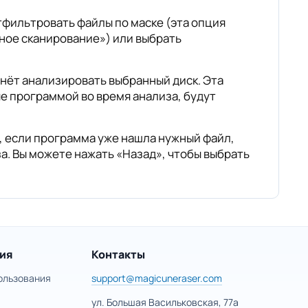
тфильтровать файлы по маске (эта опция
ное сканирование») или выбрать
чнёт анализировать выбранный диск. Эта
е программой во время анализа, будут
, если программа уже нашла нужный файл,
а. Вы можете нажать «Назад», чтобы выбрать
ия
Контакты
ользования
support@magicuneraser.com
ул. Большая Васильковская, 77а