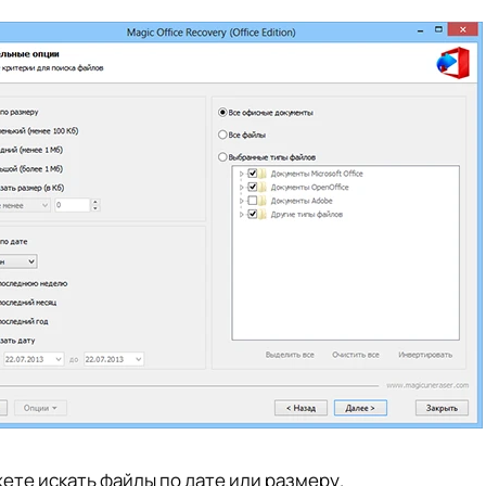
ете искать файлы по дате или размеру.