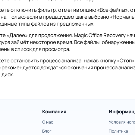
ете отключить фильтр, отметив опцию «Все файлы», о
на, только если в предыдущем шаге выбрано «Нормаль
одимые типы файлов из предложенных.
е «Далее» для продолжения. Magic Office Recovery на
ура займёт некоторое время. Все файлы, обнаруженны
ены в список для просмотра.
ете остановить процесс анализа, нажав кнопку «Стоп»
 рекомендуется дождаться окончания процесса анализ
 диск.
Компания
Информац
О нас
Условия исп
Блог
Политика