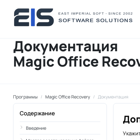
Документация
Magic Office Reco
Программы
Magic Office Recovery
Документация
Содержание
До
Введение
Укажит