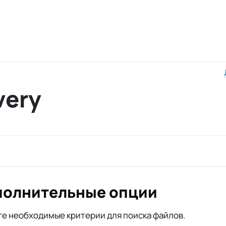
very
полнительные опции
е необходимые критерии для поиска файлов.