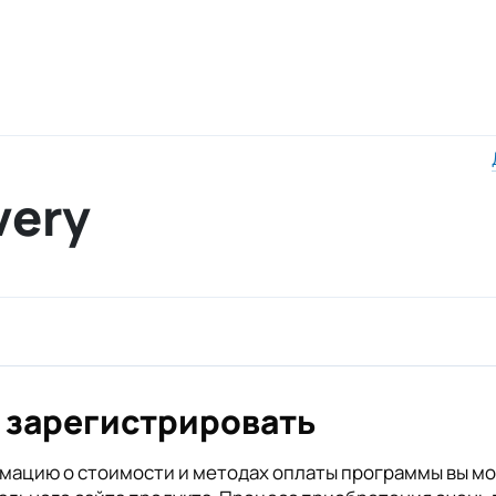
very
 зарегистрировать
ацию о стоимости и методах оплаты программы вы мо