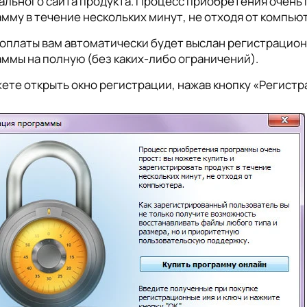
льного сайта продукта. Процесс приобретения очень 
мму в течение нескольких минут, не отходя от компью
оплаты вам автоматически будет выслан регистрацио
ммы на полную (без каких-либо ограничений).
ете открыть окно регистрации, нажав кнопку «Регистр