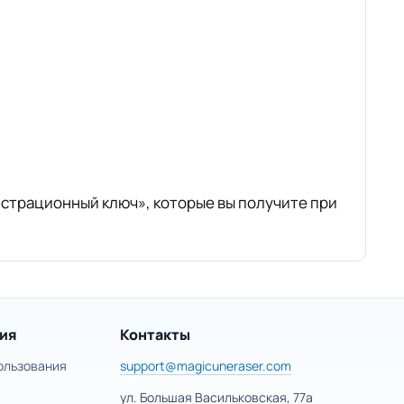
истрационный ключ», которые вы получите при
ия
Контакты
ользования
support@magicuneraser.com
ул. Большая Васильковская, 77а