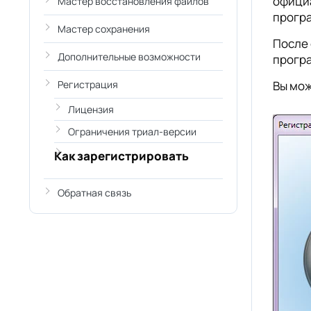
официа
Мастер восстановления файлов
програ
Мастер сохранения
После 
Дополнительные возможности
програ
Регистрация
Вы мож
Лицензия
Ограничения триал-версии
Как зарегистрировать
Обратная связь