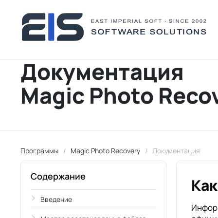
Документация
Magic Photo Reco
Программы
Magic Photo Recovery
Документация
Содержание
Как
Введение
Информ