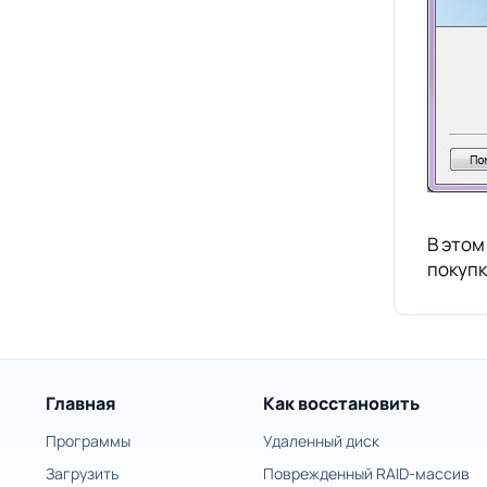
В этом
покупк
Главная
Как восстановить
Программы
Удаленный диск
Загрузить
Поврежденный RAID-массив