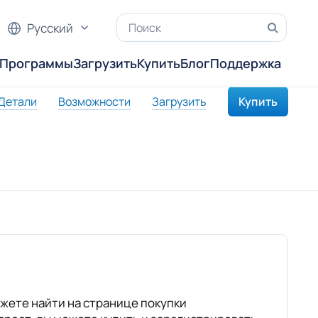
Русский
Программы
Загрузить
Купить
Блог
Поддержка
Детали
Возможности
Загрузить
Купить
жете найти на странице покупки