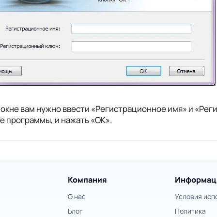
 окне вам нужно ввести «Регистрационное имя» и «Рег
е программы, и нажать «ОК».
Компания
Информац
О нас
Условия исп
Блог
Политика