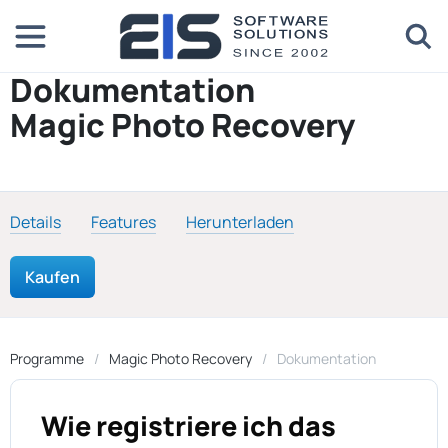
Dokumentation
Magic Photo Recovery
Details
Features
Herunterladen
Kaufen
Programme
Magic Photo Recovery
Dokumentation
Wie registriere ich das