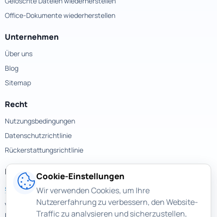
Gelöschte Dateien wiederherstellen
Office-Dokumente wiederherstellen
Unternehmen
Über uns
Blog
Sitemap
Recht
Nutzungsbedingungen
Datenschutzrichtlinie
Rückerstattungsrichtlinie
Kontakte
Cookie-Einstellungen
support@magicuneraser.com
Wir verwenden Cookies, um Ihre
Nutzererfahrung zu verbessern, den Website-
Velyka Vasylkivska street, 77a
Traffic zu analysieren und sicherzustellen,
Kyiv, Ukraine