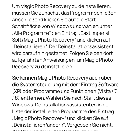
Um Magic Photo Recovery zu deinstallieren,
müssen Sie zunächst das Programm schließen.
Anschließend klicken Sie auf die Start-
Schaltfläche von Windows und wählen unter
„Alle Programme“ den Eintrag „East Imperial
Soft/Magic Photo Recovery“ und klicken auf
„Deinstallieren“. Der Deinstallationsassistent
wird daraufhin gestartet. Folgen Sie den dort
aufgeführten Anweisungen, um Magic Photo
Recovery zu deinstallieren.
Sie können Magic Photo Recovery auch über
die Systemsteuerung mit dem Eintrag Software
(XP) oder Programme und Funktionen (Vista / 7
/ 8) entfernen. Wählen Sie nach Start dieses
Windows-Deinstallationsassistenten in der
Liste der installierten Programme den Eintrag
„Magic Photo Recovery“ und klicken Sie auf
„Deinstallieren/ändern“. Vergessen Sie nicht,