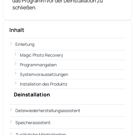
das Programm vor der Deinstallation zu
schließen.
Inhalt
Einleitung
Magic Photo Recovery
Programmangaben
Systemvoraussetzungen
Installation des Produkts
Deinstallation
Dateiwiederherstellungsassistent
Speicherassistent
Zusätzliche Möglichkeiten