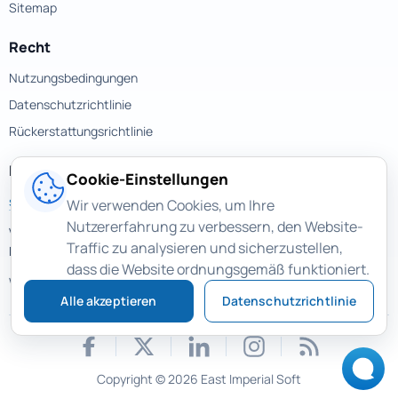
Sitemap
Recht
Nutzungsbedingungen
Datenschutzrichtlinie
Rückerstattungsrichtlinie
Kontakte
Cookie-Einstellungen
support@magicuneraser.com
Wir verwenden Cookies, um Ihre
Nutzererfahrung zu verbessern, den Website-
Velyka Vasylkivska street, 77a
Traffic zu analysieren und sicherzustellen,
Kyiv, Ukraine
dass die Website ordnungsgemäß funktioniert.
Weitere Kontakte >
Alle akzeptieren
Datenschutzrichtlinie
Copyright © 2026 East Imperial Soft