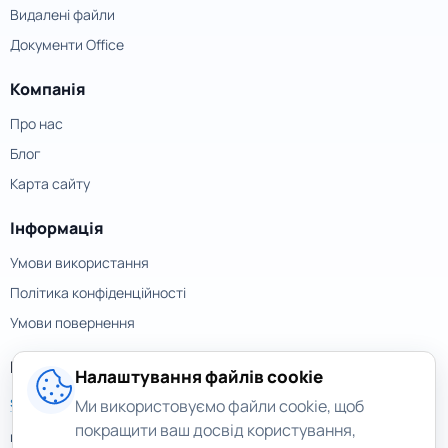
Видалені файли
Документи Office
Компанія
Про нас
Блог
Карта сайту
Інформація
Умови використання
Політика конфіденційності
Умови повернення
Контакти
Налаштування файлів cookie
support@magicuneraser.com
Ми використовуємо файли cookie, щоб
покращити ваш досвід користування,
вул. Велика Васильківська, 77а