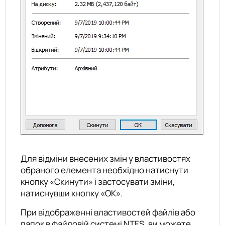
Для відміни внесених змін у властивостях
обраного елемента необхідно натиснути
кнопку «Скинути» і застосувати зміни,
натиснувши кнопку «ОК».
При відображенні властивостей файлів або
папок в файловій системі NTFS, ви можете