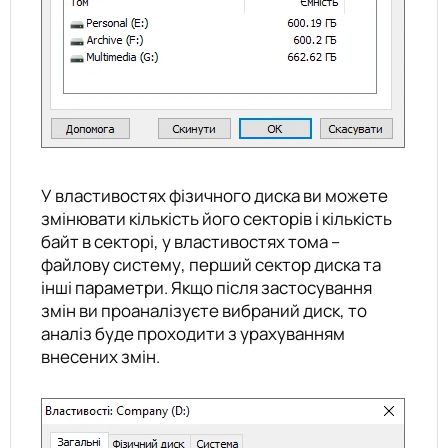
У властивостях фізичного диска ви можете
змінювати кількість його секторів і кількість
байт в секторі, у властивостях тома –
файлову систему, перший сектор диска та
інші параметри. Якщо після застосування
змін ви проаналізуєте вибраний диск, то
аналіз буде проходити з урахуванням
внесених змін.