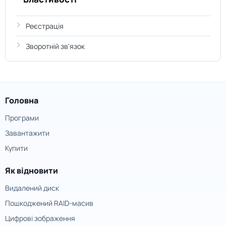
Реєстрація
Зворотній зв'язок
Головна
Програми
Завантажити
Купити
Як відновити
Видалений диск
Пошкоджений RAID-масив
Цифрові зображення