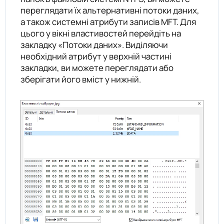
переглядати їх альтернативні потоки даних,
а також системні атрибути записів MFT. Для
цього у вікні властивостей перейдіть на
закладку «Потоки даних». Виділяючи
необхідний атрибут у верхній частині
закладки, ви можете переглядати або
зберігати його вміст у нижній.