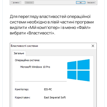
Для перегляду властивостей операційної
системи необхідно в лівій частині програми
виділити «Мій комп’ютер» і в меню «Файл»
вибрати «Властивості».