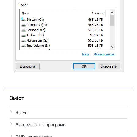
Зміст
Вступ
Використання програми
RAID-конструктор