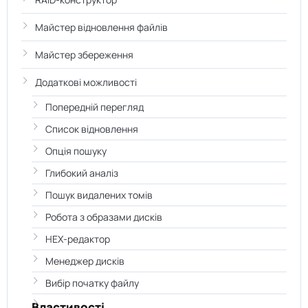
Майстер відновлення файлів
Майстер збереження
Додаткові можливості
Попередній перегляд
Список відновлення
Опція пошуку
Глибокий аналіз
Пошук видалених томів
Робота з образами дисків
HEX-редактор
Менеджер дисків
Вибір початку файлу
Властивості