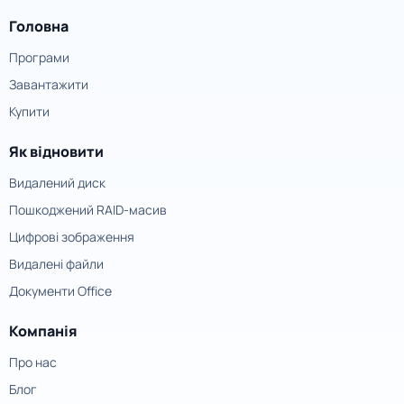
Головна
Програми
Завантажити
Купити
Як відновити
Видалений диск
Пошкоджений RAID-масив
Цифрові зображення
Видалені файли
Документи Office
Компанія
Про нас
Блог