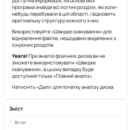
доступна інформація, на основі якої
програма знайде всі логічні розділи, які коли-
небудь перебували в цій області, і відновить
оригінальну структуру кожного з них.
Використовуйте «Швидке сканування» для
відновлення файлів, нещодавно видалених з
існуючих розділів.
Увага!
При аналізі фізичних дисків ви не
зможете використовувати «Швидке
сканування», в цьому випадку буде
доступний тільки «Повний аналіз».
Натисніть «Далі» для початку аналізу диска.
Зміст
Вступ