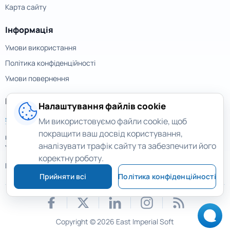
Карта сайту
Інформація
Умови використання
Політика конфіденційності
Умови повернення
Контакти
Налаштування файлів cookie
support@magicuneraser.com
Ми використовуємо файли cookie, щоб
покращити ваш досвід користування,
вул. Велика Васильківська, 77а
аналізувати трафік сайту та забезпечити його
Україна, Київ
коректну роботу.
Ще контакти >
Прийняти всі
Політика конфіденційності
Copyright © 2026 East Imperial Soft