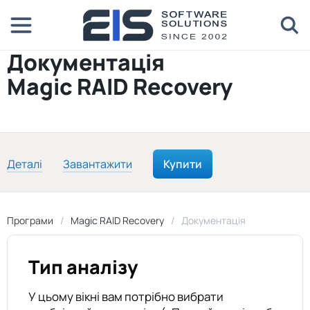
Документація
Magic RAID Recovery
Деталі
Завантажити
Купити
Програми
Magic RAID Recovery
Документація
Тип аналізу
У цьому вікні вам потрібно вибрати