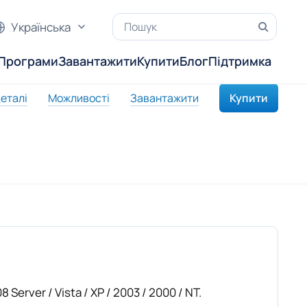
Українська
Програми
Завантажити
Купити
Блог
Підтримка
еталі
Можливості
Завантажити
Купити
Server / Vista / XP / 2003 / 2000 / NT.