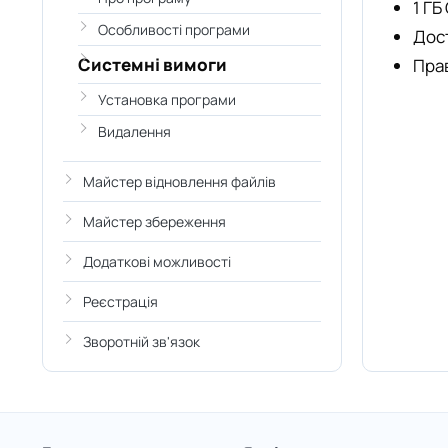
1 ГБ
Особливості програми
Дост
Системні вимоги
Прав
Установка програми
Видалення
Майстер відновлення файлів
Майстер збереження
Додаткові можливості
Реєстрація
Зворотній зв'язок