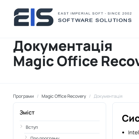
Документація
Magic Office Reco
Програми
Magic Office Recovery
Документація
Зміст
Cис
Вступ
Inte
Про програму