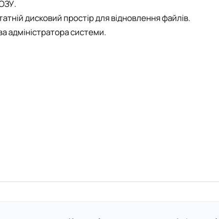
 ОЗУ.
атній дисковий простір для відновлення файлів.
а адміністратора системи.