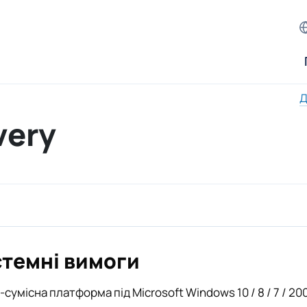
Д
very
темні вимоги
l-сумісна платформа під Microsoft Windows 10 / 8 / 7 / 2008 