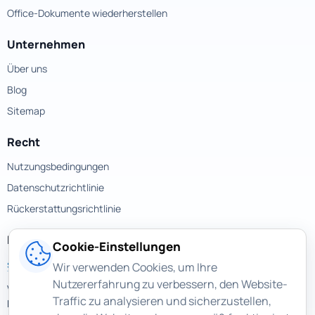
Office-Dokumente wiederherstellen
Unternehmen
Über uns
Blog
Sitemap
Recht
Nutzungsbedingungen
Datenschutzrichtlinie
Rückerstattungsrichtlinie
Kontakte
Cookie-Einstellungen
support@magicuneraser.com
Wir verwenden Cookies, um Ihre
Nutzererfahrung zu verbessern, den Website-
Velyka Vasylkivska street, 77a
Traffic zu analysieren und sicherzustellen,
Kyiv, Ukraine