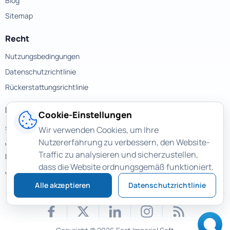
Blog
Sitemap
Recht
Nutzungsbedingungen
Datenschutzrichtlinie
Rückerstattungsrichtlinie
Kontakte
Cookie-Einstellungen
support@magicuneraser.com
Wir verwenden Cookies, um Ihre
Nutzererfahrung zu verbessern, den Website-
Velyka Vasylkivska street, 77a
Traffic zu analysieren und sicherzustellen,
Kyiv, Ukraine
dass die Website ordnungsgemäß funktioniert.
Weitere Kontakte >
Alle akzeptieren
Datenschutzrichtlinie