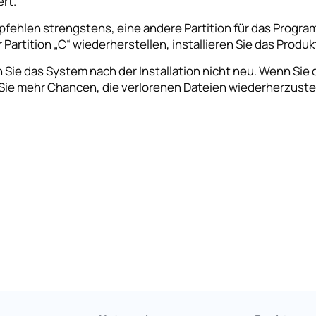
ert.
pfehlen strengstens, eine andere Partition für das Progra
 Partition „C“ wiederherstellen, installieren Sie das Produkt 
 Sie das System nach der Installation nicht neu. Wenn Sie
Sie mehr Chancen, die verlorenen Dateien wiederherzustel