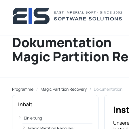
Dokumentation
Magic Partition R
Programme
Magic Partition Recovery
Dokumentation
Inhalt
Ins
Einleitung
Unsere
Magic Partition Recovery