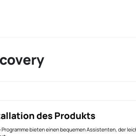
ecovery
tallation des Produkts
 Programme bieten einen bequemen Assistenten, der leich