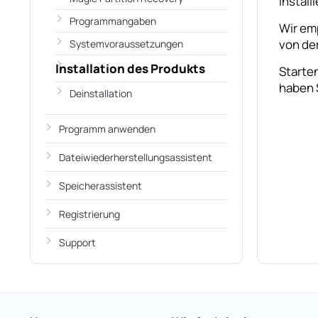
installi
Programmangaben
Wir em
von der
Systemvoraussetzungen
Installation des Produkts
Starten
haben 
Deinstallation
Programm anwenden
Dateiwiederherstellungsassistent
Speicherassistent
Registrierung
Support