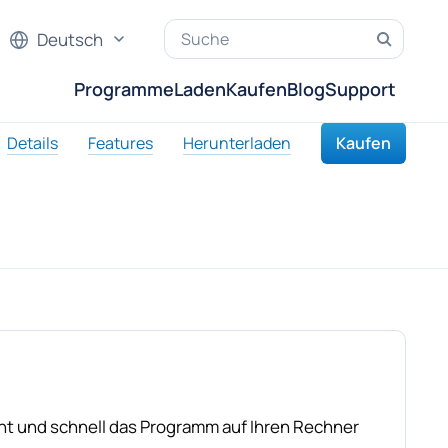
Deutsch
Programme
Laden
Kaufen
Blog
Support
Details
Features
Herunterladen
Kaufen
t und schnell das Programm auf Ihren Rechner