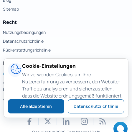
Blog
Sitemap
Recht
Nutzungsbedingungen
Datenschutzrichtlinie
Rückerstattungsrichtlinie
Kontakte
Cookie-Einstellungen
support@magicuneraser.com
Wir verwenden Cookies, um Ihre
Nutzererfahrung zu verbessern, den Website-
Velyka Vasylkivska street, 77a
Traffic zu analysieren und sicherzustellen,
Kyiv, Ukraine
dass die Website ordnungsgemäß funktioniert.
Weitere Kontakte >
Alle akzeptieren
Datenschutzrichtlinie