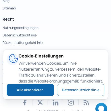
Blog
Sitemap
Recht
Nutzungsbedingungen
Datenschutzrichtlinie
Rückerstattungsrichtlinie
Kontakte
Cookie-Einstellungen
support@magicuneraser.com
Wir verwenden Cookies, um Ihre
Nutzererfahrung zu verbessern, den Website-
Velyka Vasylkivska street, 77a
Traffic zu analysieren und sicherzustellen,
Kyiv, Ukraine
dass die Website ordnungsgemäß funktioniert.
Weitere Kontakte >
Alle akzeptieren
Datenschutzrichtlinie