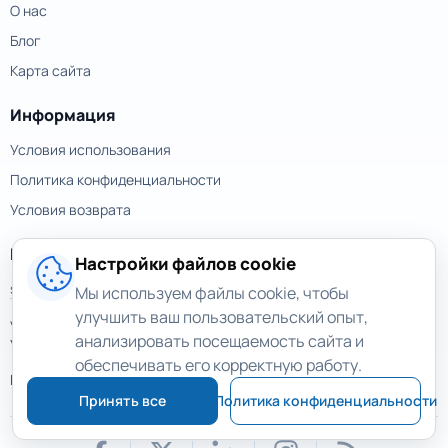
О нас
Блог
Карта сайта
Информация
Условия использования
Политика конфиденциальности
Условия возврата
Контакты
Настройки файлов cookie
support@magicuneraser.com
Мы используем файлы cookie, чтобы
улучшить ваш пользовательский опыт,
ул. Большая Васильковская, 77а
анализировать посещаемость сайта и
Украина, Киев
обеспечивать его корректную работу.
Еще контакты >
Принять все
Политика конфиденциальности