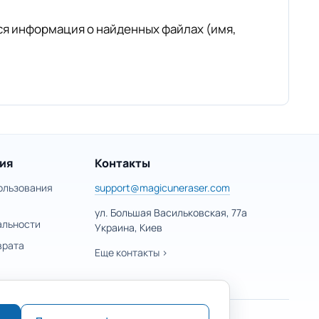
ся информация о найденных файлах (имя,
ия
Контакты
ользования
support@magicuneraser.com
ул. Большая Васильковская, 77а
альности
Украина, Киев
врата
Еще контакты >