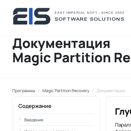
Документация
Magic Partition R
Программы
Magic Partition Recovery
Документация
Содержание
Глу
Введение
Паралл