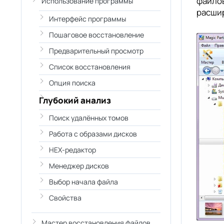
файлов
Использование программы
расши
Интерфейс программы
Пошаговое восстановление
Предварительный просмотр
Список восстановления
Опция поиска
Глубокий анализ
Поиск удалённых томов
Работа с образами дисков
HEX-редактор
Менеджер дисков
Выбор начала файла
Свойства
Мастер восстановления файлов