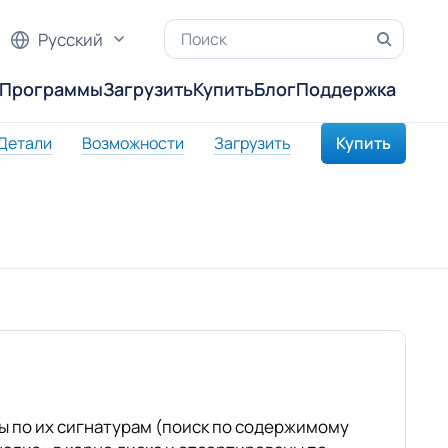
Русский
Программы
Загрузить
Купить
Блог
Поддержка
Детали
Возможности
Загрузить
Купить
 по их сигнатурам (поиск по содержимому