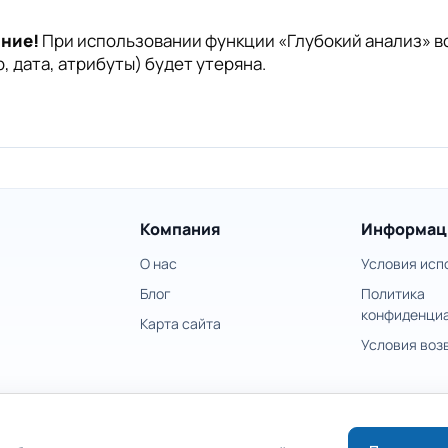
ние!
При использовании функции «Глубокий анализ» в
, дата, атрибуты) будет утеряна.
Компания
Информац
О нас
Условия исп
Блог
Политика
конфиденци
Карта сайта
Условия воз