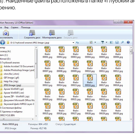
). Найденные файлы расположены в папке «Глубокий ан
рению.