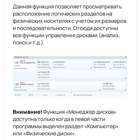
Данная функция позволяет просматривать
расположение логических разделов на
физических носителях с учетом их размеров
и последовательности. Отсюда доступны
все функции управления дисками (анализ,
поиск и т.д.).
Внимание!
Функция «Менеджер дисков»
доступна только когда в левой части
программы выделен раздел «Компьютер»
или «Физические диски».