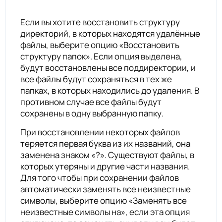
Если вы хотите восстановить структуру
директорий, в которых находятся удалённые
файлы, выберите опцию «Восстановить
структуру папок». Если опция выделена,
будут восстановлены все поддиректории, и
все файлы будут сохраняться в тех же
папках, в которых находились до удаления. В
противном случае все файлы будут
сохранены в одну выбранную папку.
При восстановлении некоторых файлов
теряется первая буква из их названий, она
заменена знаком «?». Существуют файлы, в
которых утеряны и другие части названия.
Для того чтобы при сохранении файлов
автоматически заменять все неизвестные
символы, выберите опцию «Заменять все
неизвестные символы на», если эта опция