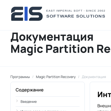
Документация
Magic Partition R
Программы
Magic Partition Recovery
Документация
Содержание
Ин
Введение
Внешни