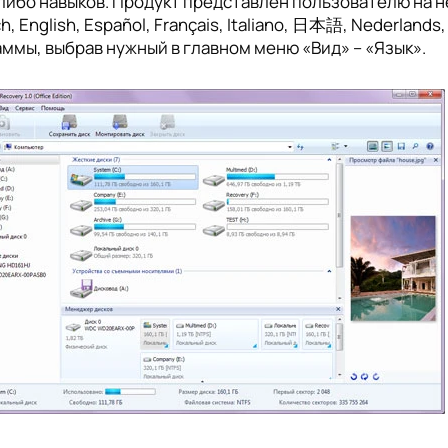
ибо навыков. Продукт представлен пользователю на нескольких язы
h, English, Español, Français, Italiano, 日本語, Nederlands
ммы, выбрав нужный в главном меню «Вид» – «Язык».