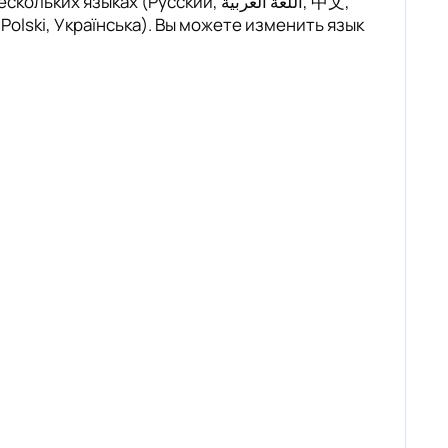
ках (Русский, اللغة العربية, 中文,
, Polski, Українська). Вы можете изменить язык