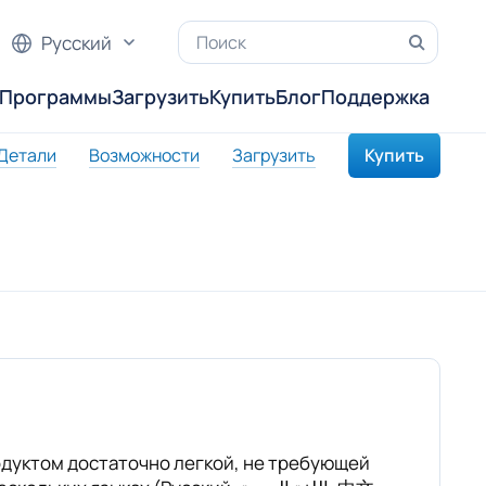
Русский
Программы
Загрузить
Купить
Блог
Поддержка
Детали
Возможности
Загрузить
Купить
одуктом достаточно легкой, не требующей