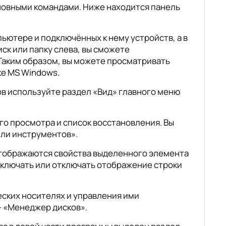
новными командами. Ниже находится панель
ьютере и подключённых к нему устройств, а в
ск или папку слева, вы сможете
Таким образом, вы можете просматривать
ке MS Windows.
в используйте раздел «Вид» главного меню
го просмотра и список восстановления. Вы
ели инструментов».
 отображаются свойства выделенного элемента
включать или отключать отображение строки
ских носителях и управления ими
– «Менеджер дисков».