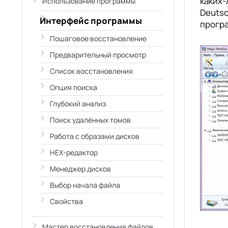
каких-л
Использование программы
Deutsc
Интерфейс программы
програ
Пошаговое восстановление
Предварительный просмотр
Список восстановления
Опция поиска
Глубокий анализ
Поиск удалённых томов
Работа с образами дисков
HEX-редактор
Менеджер дисков
Выбор начала файла
Свойства
Мастер восстановления файлов