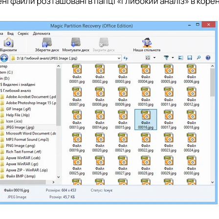
ні файли розташовані в папці «Глибокий аналіз» в корен