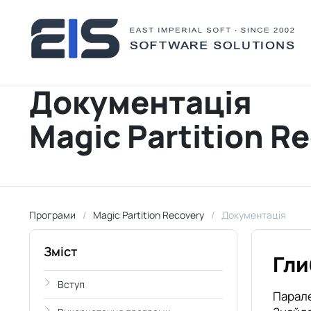
Документація
Magic Partition R
Програми
Magic Partition Recovery
Документація
Зміст
Гли
Вступ
Парале