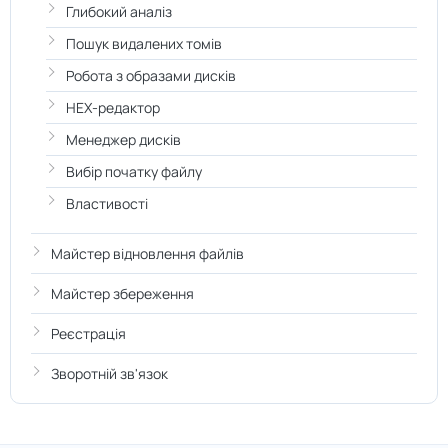
Глибокий аналіз
Пошук видалених томів
Робота з образами дисків
HEX-редактор
Менеджер дисків
Вибір початку файлу
Властивості
Майстер відновлення файлів
Майстер збереження
Реєстрація
Зворотній зв'язок