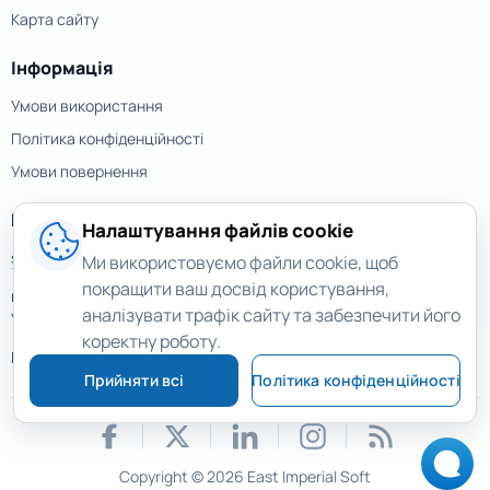
Карта сайту
Інформація
Умови використання
Політика конфіденційності
Умови повернення
Контакти
Налаштування файлів cookie
support@magicuneraser.com
Ми використовуємо файли cookie, щоб
покращити ваш досвід користування,
вул. Велика Васильківська, 77а
аналізувати трафік сайту та забезпечити його
Україна, Київ
коректну роботу.
Ще контакти >
Прийняти всі
Політика конфіденційності
Copyright © 2026 East Imperial Soft