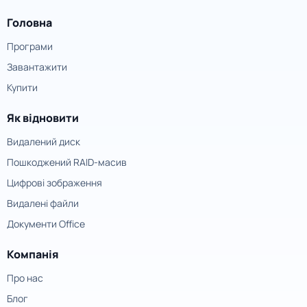
Головна
Програми
Завантажити
Купити
Як відновити
Видалений диск
Пошкоджений RAID-масив
Цифрові зображення
Видалені файли
Документи Office
Компанія
Про нас
Блог