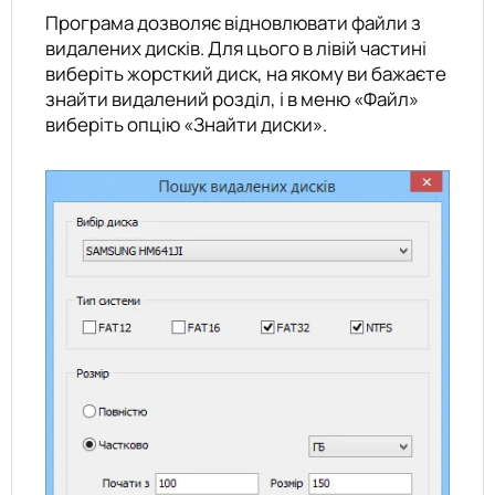
Програма дозволяє відновлювати файли з
видалених дисків. Для цього в лівій частині
виберіть жорсткий диск, на якому ви бажаєте
знайти видалений розділ, і в меню «Файл»
виберіть опцію «Знайти диски».