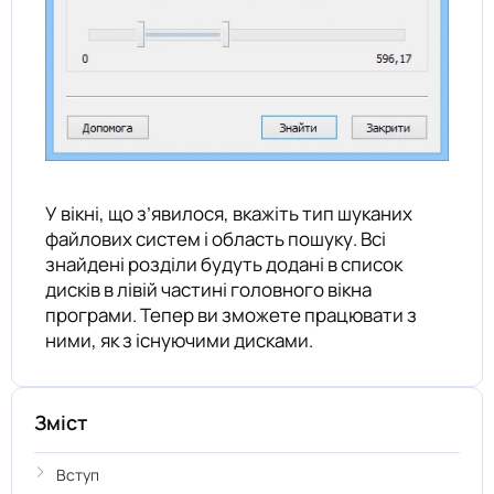
У вікні, що з’явилося, вкажіть тип шуканих
файлових систем і область пошуку. Всі
знайдені розділи будуть додані в список
дисків в лівій частині головного вікна
програми. Тепер ви зможете працювати з
ними, як з існуючими дисками.
Зміст
Вступ