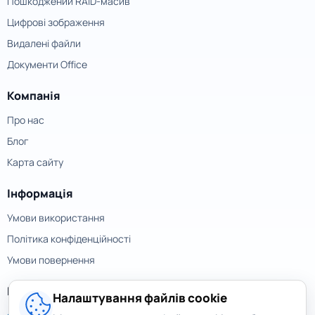
Пошкоджений RAID-масив
Цифрові зображення
Видалені файли
Документи Office
Компанія
Про нас
Блог
Карта сайту
Інформація
Умови використання
Політика конфіденційності
Умови повернення
Контакти
Налаштування файлів cookie