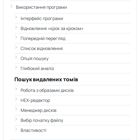
Використання програми
Інтерфейс програми
Відновлення «крок за кроком»
Попередній перегляд
Список відновлення
Опція пошуку
Глибокий аналіз
Пошук видалених томів
Робота з образами дисків
HEX-редактор
Менеджер дисків
Вибір початку файлу
Властивості