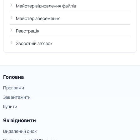
Майстер відновлення файлів
Майстер збереження
Реєстрація
Зворотній зв'язок
Головна
Програми
Завантажити
Купити
Як відновити
Видалений диск