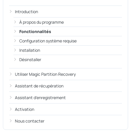
Introduction
À propos du programme
Fonctionnalités
Configuration système requise
Installation
Désinstaller
Utiliser Magic Partition Recovery
Assistant de récupération
Assistant d'enregistrement
Activation
Nous contacter