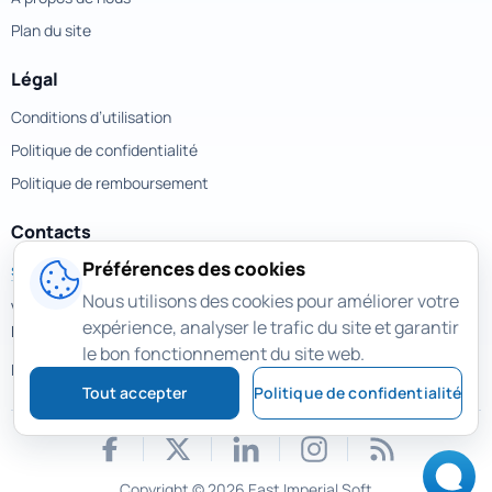
Plan du site
Légal
Conditions d’utilisation
Politique de confidentialité
Politique de remboursement
Contacts
Préférences des cookies
support@magicuneraser.com
Nous utilisons des cookies pour améliorer votre
Velyka Vasylkivska street, 77a
expérience, analyser le trafic du site et garantir
Kyiv, Ukraine
le bon fonctionnement du site web.
Plus de contacts >
Tout accepter
Politique de confidentialité
Copyright © 2026 East Imperial Soft