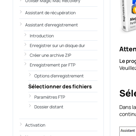
Utiliser Magic Mac Recovery
Assistant de récupération
Assistant d'enregistrement
Introduction
Enregistrer sur un disque dur
Atten
Créer une archive ZIP
Le pro
Enregistrement par FTP
Veuille
Options d'enregistrement
Sélectionner des fichiers
Sél
Paramètres FTP
Dans la
Dossier distant
contin
Activation