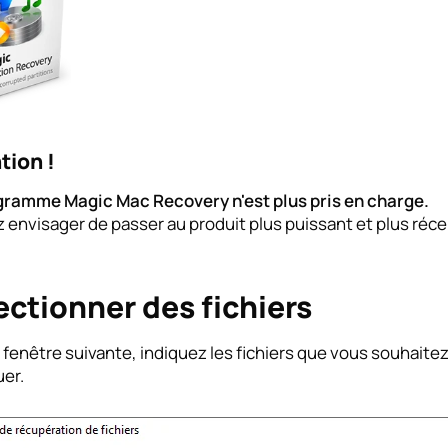
tion !
gramme Magic Mac Recovery n'est plus pris en charge.
z envisager de passer au produit plus puissant et plus réc
ectionner des fichiers
 fenêtre suivante, indiquez les fichiers que vous souhaitez
uer.