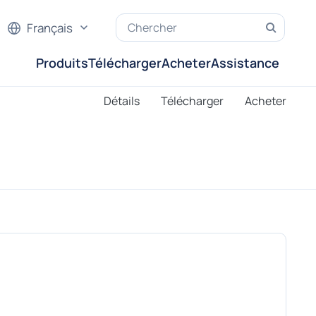
Français
Produits
Télécharger
Acheter
Assistance
Détails
Télécharger
Acheter