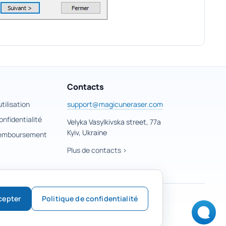
Contacts
tilisation
support@magicuneraser.com
onfidentialité
Velyka Vasylkivska street, 77a
Kyiv, Ukraine
 remboursement
Plus de contacts >
cepter
Politique de confidentialité