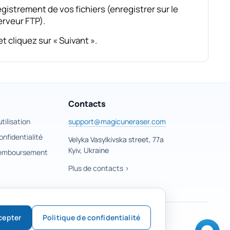
egistrement de vos fichiers (enregistrer sur le
erveur FTP).
 cliquez sur « Suivant ».
Contacts
tilisation
support@magicuneraser.com
onfidentialité
Velyka Vasylkivska street, 77a
Kyiv, Ukraine
 remboursement
Plus de contacts >
cepter
Politique de confidentialité