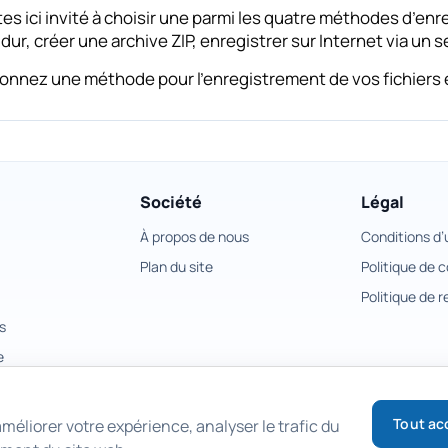
es ici invité à choisir une parmi les quatre méthodes d’enr
dur, créer une archive ZIP, enregistrer sur Internet via un s
onnez une méthode pour l’enregistrement de vos fichiers et
Société
Légal
À propos de nous
Conditions d’u
Plan du site
Politique de c
Politique de
s
e
Tout ac
méliorer votre expérience, analyser le trafic du