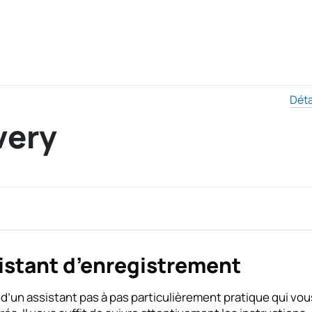
Déta
very
istant d’enregistrement
it d’un assistant pas à pas particulièrement pratique qui vo