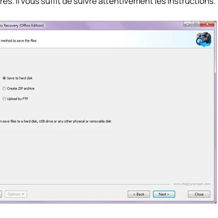
és. Il vous suffit de suivre attentivement les instructions.