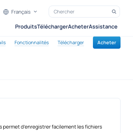
Français
Produits
Télécharger
Acheter
Assistance
ils
Fonctionnalités
Télécharger
Acheter
us permet d’enregistrer facilement les fichiers