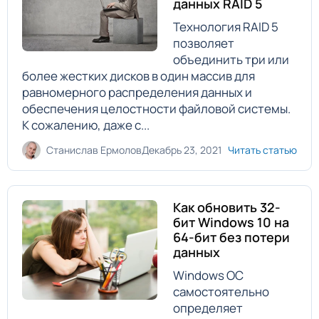
данных RAID 5
Технология RAID 5
позволяет
объединить три или
более жестких дисков в один массив для
равномерного распределения данных и
обеспечения целостности файловой системы.
К сожалению, даже с...
Станислав Ермолов
Декабрь 23, 2021
Читать статью
Как обновить 32-
бит Windows 10 на
64-бит без потери
данных
Windows ОС
самостоятельно
определяет