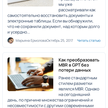
мы уже
рассматривали как
самостоятельно восстановить документы и
электронные таблицы. Если вы обнаружили,
что не сохранили документ, над которым долго
и усердно...
Марьяна Ермолова
Октябрь 25, 2017
Читать статью
Как преобразовать
MBR в GPT без
потери данных
Ранее стандартным
стилем разметки
являлся MBR. Однако
на сегодняшний
день, по причине множества ограничений и
несовместимости с другими современными