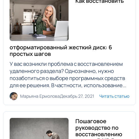
Как восстановить
отформатированный жесткий диск: 6
простых шагов
У вас возникли проблема с восстановлением
удаленного раздела? Однозначно, нужно
позаботиться о выборе программных средств
для ее решения. В частности, использование...
Марьяна Ермолова
Декабрь 27, 2021
Читать статью
Пошаговое
руководство по
восстановлению