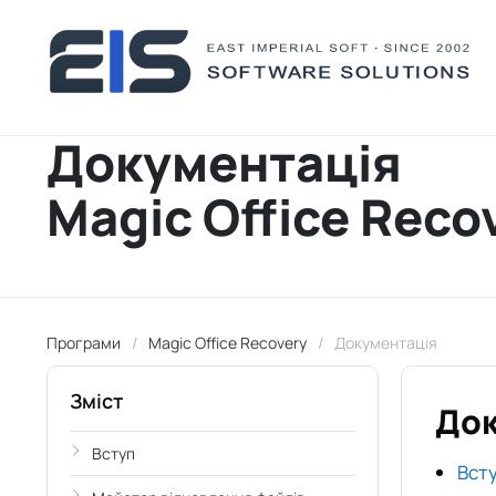
Документація
Magic Office Reco
Програми
Magic Office Recovery
Документація
Зміст
Док
Вступ
Вст