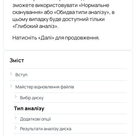
зможете використовувати «Нормальне
сканування» або «Обидва типи аналізу», в
цьому випадку буде доступний тільки
«Глибокий аналіз».
Натисніть «Далі» для продовження.
Зміст
Вступ
Майстер відновлення файлів
Вибір диску
Тип аналізу
Додаткові опції
Результати аналізу диска