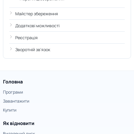
Майстер збереження
Додаткові можливості
Реєстрація
Зворотній зв'язок
Головна
Програми
Завантажити
Купити
Як відновити
Видалений диск