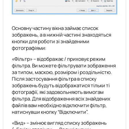
Основну частину вікна займає список
зображень, а в нижній частині знаходяться
кнопки для роботи зі знайденими
фотографіями:
«Фільтр» – відображає / приховує режим
фільтра. Ви можете фільтрувати зображення
за типом, маскою, розміром і роздільністю.
Після застосування фільтра в списку
зображень будуть відображатися тільки ті
фотографії, які задовольняють вимогам
фільтра. Для відображення всіх знайдених
файлів вам необхідно відключити фільтр,
натиснувши кнопку “Відключити”.
«Вид» – змінює вигляд списку зображень