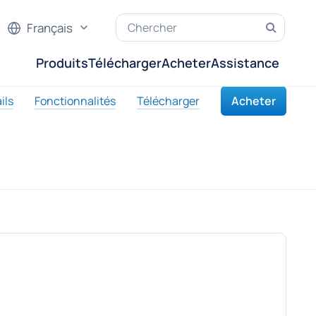
Français
Produits
Télécharger
Acheter
Assistance
ils
Fonctionnalités
Télécharger
Acheter