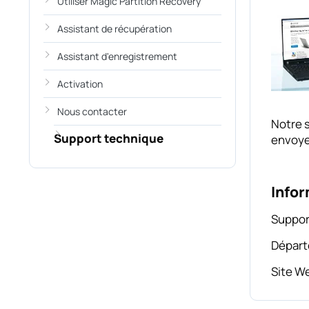
Utiliser Magic Partition Recovery
Assistant de récupération
Assistant d'enregistrement
Activation
Nous contacter
Notre s
Support technique
envoyer
Infor
Suppor
Départ
Site W