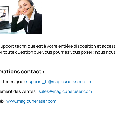
upport technique est à votre entière disposition et accessi
 toute question que vous pourriez vous poser ; nous nous f
mations contact :
t technique :
support_fr@magicuneraser.com
ement des ventes :
sales@magicuneraser.com
eb :
www.magicuneraser.com