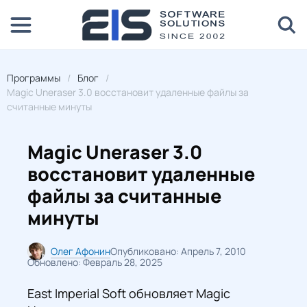
Программы
Блог
Magic Uneraser 3.0 восстановит удаленные файлы за
считанные минуты
Magic Uneraser 3.0
восстановит удаленные
файлы за считанные
минуты
Олег Афонин
Опубликовано: Апрель 7, 2010
Обновлено: Февраль 28, 2025
East Imperial Soft обновляет Magic