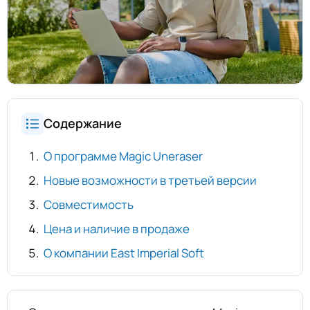
Содержание
О программе Magic Uneraser
Новые возможности в третьей версии
Совместимость
Цена и наличие в продаже
О компании East Imperial Soft