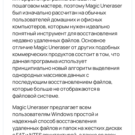
пошаговом мастере, поэтому Magic Uneraser
был изначально рассчитан на обычных
пользователей домашних и офисных
компьютеров, которым нужен идеально
понятный инструмент для восстановления
недавно удаленных файлов. Основное
отличие Magic Uneraser от других подобных
коммерческих продуктов состоит в том, что
данная программа использует
принципиально новый алгоритм выделения
однородных массивов данных с
последующим восстановлением файлов,
которые больше не отображаются в
файловой системе.
Magic Uneraser предлагает всем
пользователям Windows простой и
надежный способ восстановления
удаленных файлов и папок на жестких дисках
с FAT и NTFS архитектурой, а также со всех