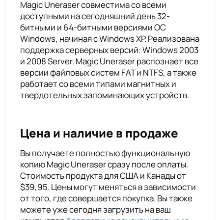
Magic Uneraser совместима со всеми
доступными на сегодняшний день 32-
битными и 64-битными версиями ОС
Windows, начиная с Windows XP. Реализована
поддержка серверных версий: Windows 2003
и 2008 Server. Magic Uneraser распознает все
версии файловых систем FAT и NTFS, а также
работает со всеми типами магнитных и
твердотельных запоминающих устройств.
Цена и наличие в продаже
Вы получаете полностью функциональную
копию Magic Uneraser сразу после оплаты.
Стоимость продукта для США и Канады от
$39,95. Цены могут меняться в зависимости
от того, где совершается покупка. Вы также
можете уже сегодня загрузить на ваш