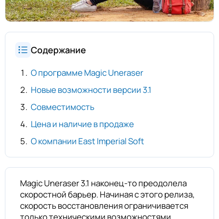
Содержание
О программе Magic Uneraser
Новые возможности версии 3.1
Совместимость
Цена и наличие в продаже
О компании East Imperial Soft
Magic Uneraser 3.1 наконец-то преодолела
скоростной барьер. Начиная с этого релиза,
скорость восстановления ограничивается
только техническими возможностями