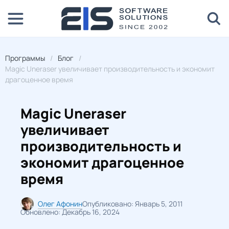
Программы
Блог
Magic Uneraser увеличивает производительность и экономит
драгоценное время
Magic Uneraser
увеличивает
производительность и
экономит драгоценное
время
Олег Афонин
Опубликовано: Январь 5, 2011
Обновлено: Декабрь 16, 2024