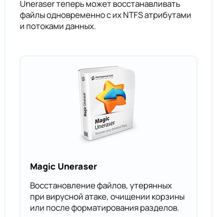
Uneraser теперь может восстанавливать
файлы одновременно с их NTFS атрибутами
и потоками данных.
Magic Uneraser
Восстановление файлов, утерянных
при вирусной атаке, очищении корзины
или после форматирования разделов.