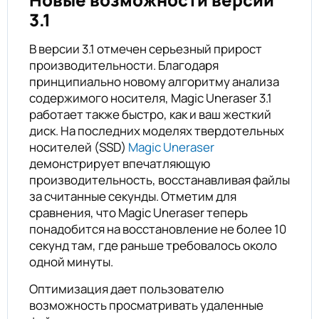
3.1
В версии 3.1 отмечен серьезный прирост
производительности. Благодаря
принципиально новому алгоритму анализа
содержимого носителя, Magic Uneraser 3.1
работает также быстро, как и ваш жесткий
диск. На последних моделях твердотельных
носителей (SSD)
Magic Uneraser
демонстрирует впечатляющую
производительность, восстанавливая файлы
за считанные секунды. Отметим для
сравнения, что Magic Uneraser теперь
понадобится на восстановление не более 10
секунд там, где раньше требовалось около
одной минуты.
Оптимизация дает пользователю
возможность просматривать удаленные