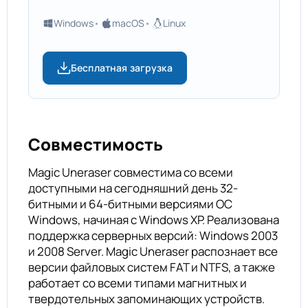
Windows
macOS
Linux
Бесплатная загрузка
Совместимость
Magic Uneraser совместима со всеми
доступными на сегодняшний день 32-
битными и 64-битными версиями ОС
Windows, начиная с Windows XP. Реализована
поддержка серверных версий: Windows 2003
и 2008 Server. Magic Uneraser распознает все
версии файловых систем FAT и NTFS, а также
работает со всеми типами магнитных и
твердотельных запоминающих устройств.