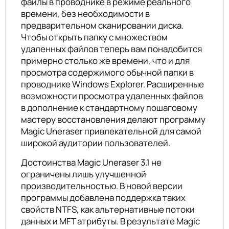
файлы в проводнике в режиме реального
времени, без необходимости в
предварительном сканировании диска.
Чтобы открыть папку с множеством
удаленных файлов теперь вам понадобится
примерно столько же времени, что и для
просмотра содержимого обычной папки в
проводнике Windows Explorer. Расширенные
возможности просмотра удаленных файлов
в дополнение к стандартному пошаговому
мастеру восстановления делают программу
Magic Uneraser привлекательной для самой
широкой аудитории пользователей.
Достоинства Magic Uneraser 3.1 не
ограничены лишь улучшенной
производительностью. В новой версии
программы добавлена поддержка таких
свойств NTFS, как альтернативные потоки
данных и MFT атрибуты. В результате Magic