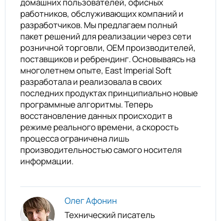
домашних пользователей, офисных
работников, обслуживающих компаний и
разработчиков. Мы предлагаем полный
пакет решений для реализации через сети
розничной торговли, ОЕМ производителей,
поставщиков и ребрендинг. Основываясь на
многолетнем опыте, East Imperial Soft
разработала и реализовала в своих
последних продуктах принципиально новые
программные алгоритмы. Теперь
восстановление данных происходит в
режиме реального времени, а скорость
процесса ограничена лишь
производительностью самого носителя
информации.
Олег Афонин
Технический писатель