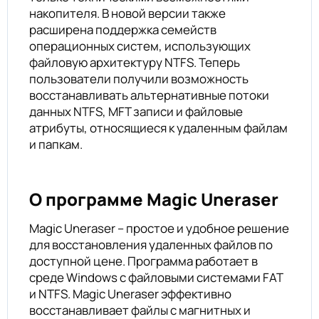
накопителя. В новой версии также
расширена поддержка семейств
операционных систем, использующих
файловую архитектуру NTFS. Теперь
пользователи получили возможность
восстанавливать альтернативные потоки
данных NTFS, MFT записи и файловые
атрибуты, относящиеся к удаленным файлам
и папкам.
О программе Magic Uneraser
Magic Uneraser – простое и удобное решение
для восстановления удаленных файлов по
доступной цене. Программа работает в
среде Windows с файловыми системами FAT
и NTFS. Magic Uneraser эффективно
восстанавливает файлы с магнитных и