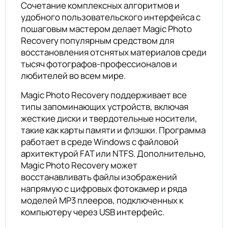
Сочетание комплексных алгоритмов и
удобного пользовательского интерфейса с
пошаговым мастером делает Magic Photo
Recovery популярным средством для
восстановления отснятых материалов среди
тысяч фотографов-профессионалов и
любителей во всем мире.
Magic Photo Recovery поддерживает все
типы запоминающих устройств, включая
жесткие диски и твердотельные носители,
такие как карты памяти и флэшки. Программа
работает в среде Windows с файловой
архитектурой FAT или NTFS. Дополнительно,
Magic Photo Recovery может
восстанавливать файлы изображений
напрямую с цифровых фотокамер и ряда
моделей MP3 плееров, подключенных к
компьютеру через USB интерфейс.