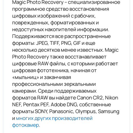
Magic Photo Recovery – специализированное
программное средство восстановления
цифровых изображений с рабочих,
поврежденных, форматированных и
недоступных накопителей информации.
Поддерживаются все распространенные
форматы: JPEG, TIFF, PNG, GIF и еще
несколько десятков менее известных. Magic
Photo Recovery также восстанавливает
цифровые RAW файлы, с которыми работает
цифровая фототехника, начиная от
«мыльниц» и заканчивая
профессиональными зеркальными
камерами. Среди поддерживаемых
форматов RAW вы найдете Canon CR2, Nikon
NEF, Pentax PEF, Adobe DNG, собственные
форматы SONY, Panasonic, Olympus, Samsung
и
многих других производителей
фотокамер
.