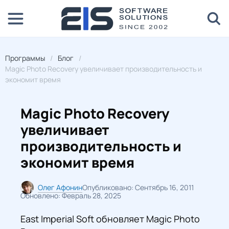
Программы
Блог
Magic Photo Recovery увеличивает производительность и
экономит время
Magic Photo Recovery
увеличивает
производительность и
экономит время
Олег Афонин
Опубликовано: Сентябрь 16, 2011
Обновлено: Февраль 28, 2025
East Imperial Soft обновляет Magic Photo