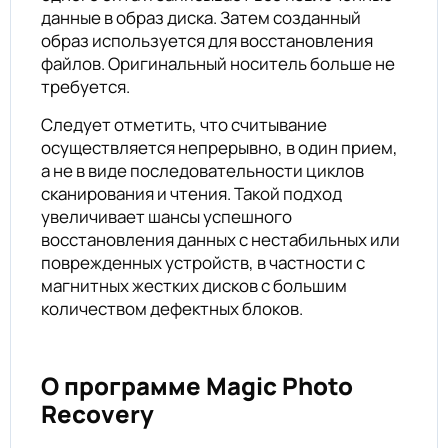
данные в образ диска. Затем созданный
образ используется для восстановления
файлов. Оригинальный носитель больше не
требуется.
Следует отметить, что считывание
осуществляется непрерывно, в один прием,
а не в виде последовательности циклов
сканирования и чтения. Такой подход
увеличивает шансы успешного
восстановления данных с нестабильных или
поврежденных устройств, в частности с
магнитных жестких дисков с большим
количеством дефектных блоков.
О программе Magic Photo
Recovery