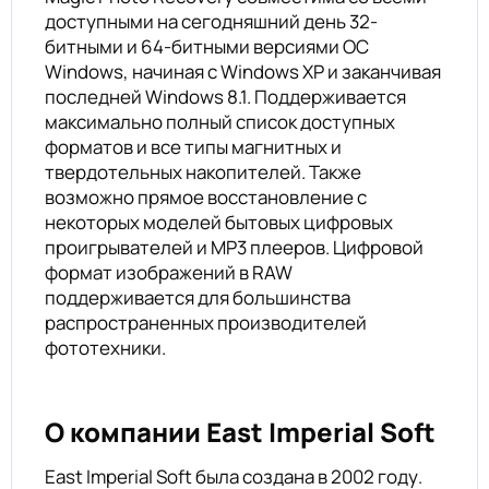
доступными на сегодняшний день 32-
битными и 64-битными версиями ОС
Windows, начиная с Windows XP и заканчивая
последней Windows 8.1. Поддерживается
максимально полный список доступных
форматов и все типы магнитных и
твердотельных накопителей. Также
возможно прямое восстановление с
некоторых моделей бытовых цифровых
проигрывателей и MP3 плееров. Цифровой
формат изображений в RAW
поддерживается для большинства
распространенных производителей
фототехники.
О компании East Imperial Soft
East Imperial Soft была создана в 2002 году.