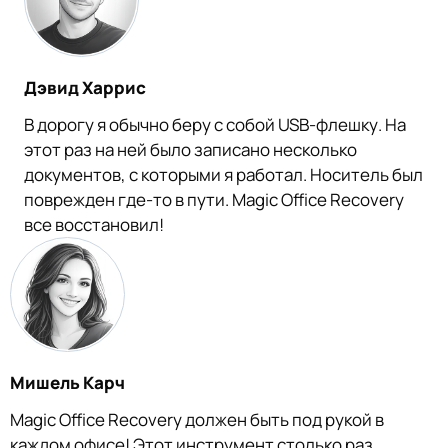
Дэвид Харрис
В дорогу я обычно беру с собой USB-флешку. На
этот раз на ней было записано несколько
документов, с которыми я работал. Носитель был
поврежден где-то в пути. Magic Office Recovery
все восстановил!
Мишель Карч
Magic Office Recovery должен быть под рукой в
каждом офисе! Этот инструмент столько раз