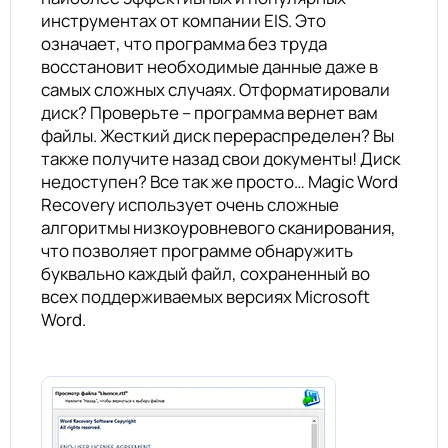
инструментах от компании EIS. Это
означает, что программа без труда
восстановит необходимые данные даже в
самых сложных случаях. Отформатировали
диск? Проверьте – программа вернет вам
файлы. Жесткий диск перераспределен? Вы
также получите назад свои документы! Диск
недоступен? Все так же просто… Magic Word
Recovery использует очень сложные
алгоритмы низкоуровневого сканирования,
что позволяет программе обнаружить
буквально каждый файл, сохраненный во
всех поддерживаемых версиях Microsoft
Word.