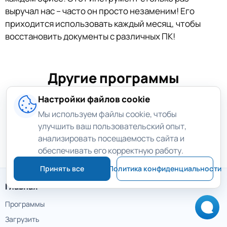
выручал нас – часто он просто незаменим! Его
приходится использовать каждый месяц, чтобы
восстановить документы с различных ПК!
Другие программы
восстановления
Настройки файлов cookie
Выберите специализированную программу для
Мы используем файлы cookie, чтобы
разделов, удалённых файлов, фотографий,
улучшить ваш пользовательский опыт,
анализировать посещаемость сайта и
документов, данных браузера и других задач.
обеспечивать его корректную работу.
Принять все
Политика конфиденциальности
Главная
Программы
Загрузить