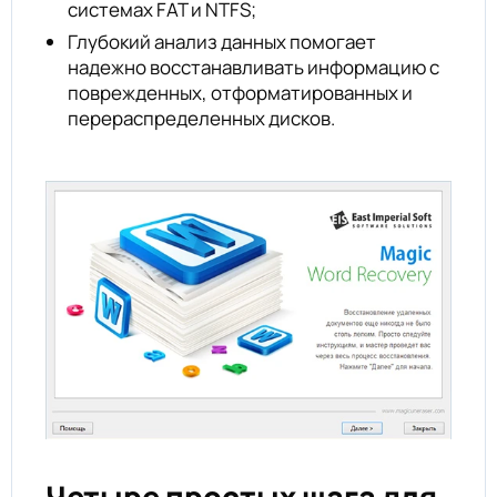
системах FAT и NTFS;
Глубокий анализ данных помогает
надежно восстанавливать информацию с
поврежденных, отформатированных и
перераспределенных дисков.
Четыре простых шага для