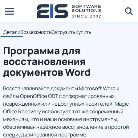
Детали
Возможности
Загрузить
Купить
Программа для
восстановления
документов Word
Восстанавливайте документы Microsoft Word и
файлы OpenOffice ODT с отформатированных,
повреждённых или недоступных носителей. Magic
Office Recovery использует тот же современный
механизм, что и наши основные инструменты,
обеспечивая надёжное восстановление в простой
специализированной программе.