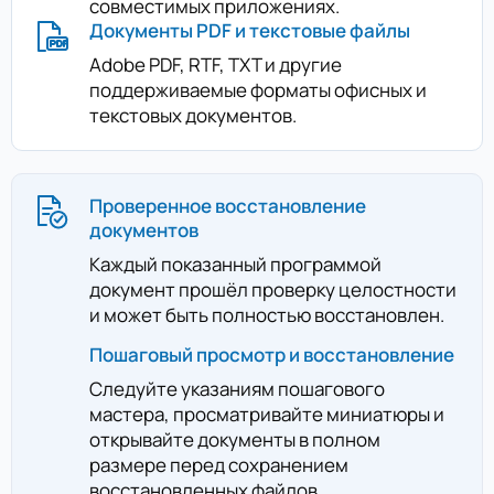
совместимых приложениях.
Документы PDF и текстовые файлы
Adobe PDF, RTF, TXT и другие
поддерживаемые форматы офисных и
текстовых документов.
Проверенное восстановление
документов
Каждый показанный программой
документ прошёл проверку целостности
и может быть полностью восстановлен.
Пошаговый просмотр и восстановление
Следуйте указаниям пошагового
мастера, просматривайте миниатюры и
открывайте документы в полном
размере перед сохранением
восстановленных файлов.