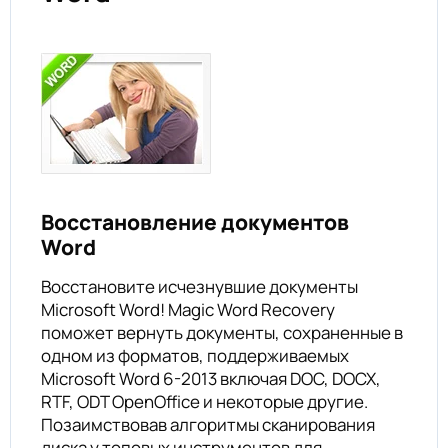
Восстановление документов
Word
Восстановите исчезнувшие документы
Microsoft Word! Magic Word Recovery
поможет вернуть документы, сохраненные в
одном из форматов, поддерживаемых
Microsoft Word 6-2013 включая DOC, DOCX,
RTF, ODT OpenOffice и некоторые другие.
Позаимствовав алгоритмы сканирования
диска у топовых инструментов для