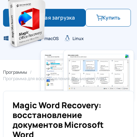
Бесплатная загрузка
Купить
Windows
macOS
Linux
Программы
Программа для восстановления документов Word
Magic Word Recovery:
восстановление
документов Microsoft
Word