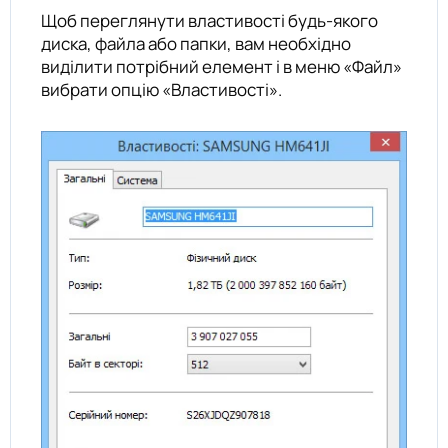
Щоб переглянути властивості будь-якого
диска, файла або папки, вам необхідно
виділити потрібний елемент і в меню «Файл»
вибрати опцію «Властивості».