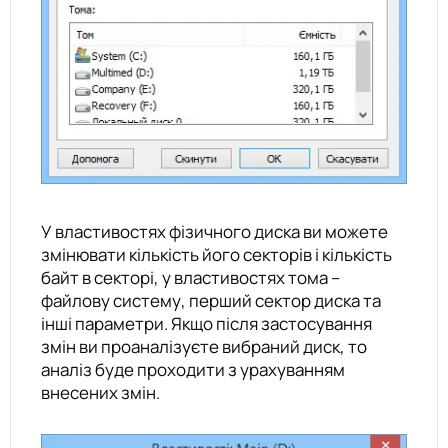
У властивостях фізичного диска ви можете
змінювати кількість його секторів і кількість
байт в секторі, у властивостях тома –
файлову систему, перший сектор диска та
інші параметри. Якщо після застосування
змін ви проаналізуєте вибраний диск, то
аналіз буде проходити з урахуванням
внесених змін.