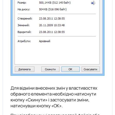
Для відміни внесених змін у властивостях
обраного елемента необхідно натиснути
кнопку «Скинути» і застосувати зміни,
натиснувши кнопку «ОК».