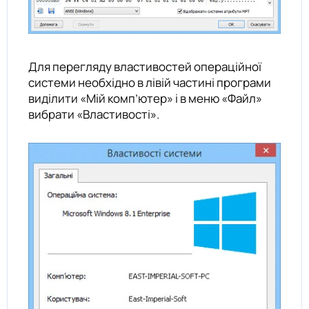
Для перегляду властивостей операційної
системи необхідно в лівій частині програми
виділити «Мій комп’ютер» і в меню «Файл»
вибрати «Властивості».