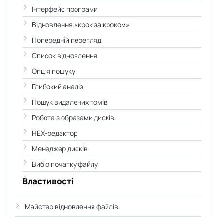
Інтерфейс програми
Відновлення «крок за кроком»
Попередній перегляд
Список відновлення
Опція пошуку
Глибокий аналіз
Пошук видалених томів
Робота з образами дисків
HEX-редактор
Менеджер дисків
Вибір початку файлу
Властивості
Майстер відновлення файлів