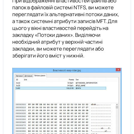
При відображенні властивостей файлів або
папок в файловій системі NTFS, ви можете
переглядати їх альтернативні потоки даних,
а також системні атрибути записів MFT. Для
цього у вікні властивостей перейдіть на
закладку «Потоки даних». Виділяючи
необхідний атрибут у верхній частині
закладки, ви можете переглядати або
зберігати його вміст у нижній.