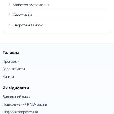
Майстер збереження
Реєстрація
Зворотній зв'язок
Головна
Програми
Завантажити
Купити
Як відновити
Видалений диск
Пошкоджений RAID-масив
Цифрові зображення