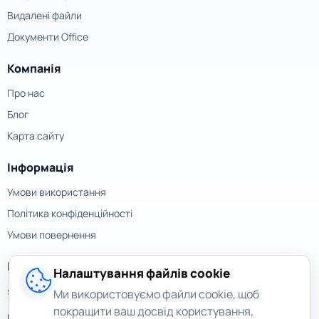
Видалені файли
Документи Office
Компанія
Про нас
Блог
Карта сайту
Інформація
Умови використання
Політика конфіденційності
Умови повернення
Контакти
Налаштування файлів cookie
support@magicuneraser.com
Ми використовуємо файли cookie, щоб
покращити ваш досвід користування,
вул. Велика Васильківська, 77а