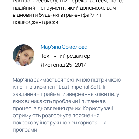
Partition Recovery, і ви переконаєтеся, що це
надійний інструмент, який допоможе вам
відновити будь-які втрачені файли і
пошкоджені диски.
Мар'яна Єрмолова
Технічний редактор
Листопад 25, 2017
Мар'яна займається технічною підтримкою
клієнтів в компанії East Imperial Soft. Її
завдання – приймати звернення клієнтів, у
яких виникають проблеми і питання в
процесі відновлення даних. Користувачі
отримують розгорнуте пояснення і
покрокову інструкцію з використання
програми.