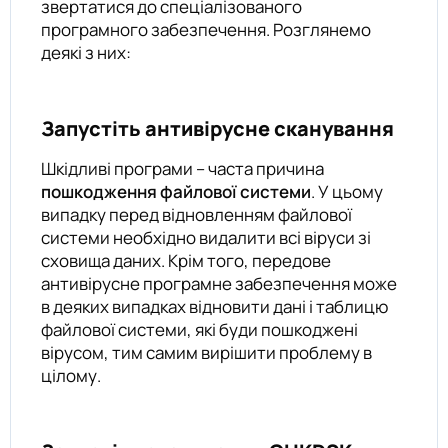
звертатися до спеціалізованого
програмного забезпечення. Розглянемо
деякі з них:
Запустіть антивірусне сканування
Шкідливі програми – часта причина
пошкодження файлової системи
. У цьому
випадку перед відновленням файлової
системи необхідно видалити всі віруси зі
сховища даних. Крім того, передове
антивірусне програмне забезпечення може
в деяких випадках відновити дані і таблицю
файлової системи, які буди пошкоджені
вірусом, тим самим вирішити проблему в
цілому.