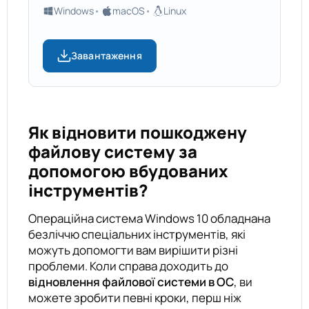
Windows
macOS
Linux
Завантаження
Як відновити пошкоджену
файлову систему за
допомогою вбудованих
інструментів?
Операційна система Windows 10 обладнана
безліччю спеціальних інструментів, які
можуть допомогти вам вирішити різні
проблеми. Коли справа доходить до
відновлення файлової системи в ОС
, ви
можете зробити певні кроки, перш ніж