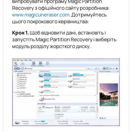
випробувати програму Magic Partition
Recovery з офіційного сайту розробника:
www.magicuneraser.com
. Дотримуйтесь
цього покрокового керівництва:
Крок 1.
Щоб відновити дані, встановіть і
запустіть Magic Partition Recovery і виберіть
модуль розділу жорсткого диску.