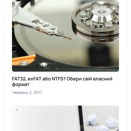
FAT32, exFAT або NTFS? Обери свій власний
формат
Червень 2, 2017