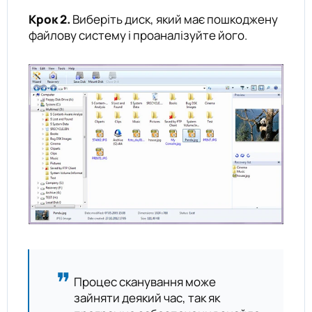
Крок 2.
Виберіть диск, який має пошкоджену
файлову систему і проаналізуйте його.
Процес сканування може
зайняти деякий час, так як