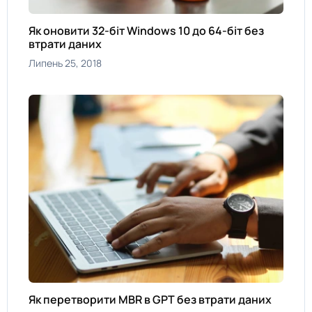
Як оновити 32-біт Windows 10 до 64-біт без
втрати даних
Липень 25, 2018
Як перетворити MBR в GPT без втрати даних