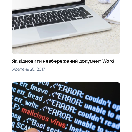
Як відновити незбережений документ Word
Жовтень 25, 2017