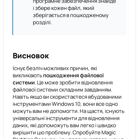
програмне забезпечення знайде
і збере кожен файл, який
зберігається в пошкодженому
розділі.
Висновок
Існує безліч можливих причин, які
викликають
пошкодження файлової
системи
. Це може зробити відновлення
файлової системи складним завданням.
Навіть якщо ви скористаєтеся вбудованими
інструментами Windows 10, вони все одно
можуть вам не допомогти. На щастя, існують
універсальні інструменти для відновлення
даних, які допоможуть вам легко і швидко
вирішити цю проблему. Спробуйте Magic