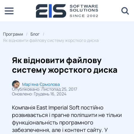
Програми
Блог
Як відновити файлову систему жорсткого диска
Як відновити файлову
систему жорсткого диска
Мар'яна Єрмолова
Опубліковано: Листопад 25, 2017
Оновлено: Грудень 16, 2024
Компанія East Imperial Soft постійно
розвивається і прагне поліпшити не тільки
функціональність програмного
забезпечення, але і контент сайту. У