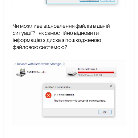
Чи можливе відновлення файлів в даній
ситуації? І як самостійно відновити
інформацію з диска з пошкодженою
файловою системою?