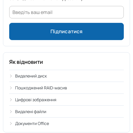
Як відновити
Видалений диск
Пошкоджений RAID-масив
Цифрові зображення
Видалені файли
Документи Office