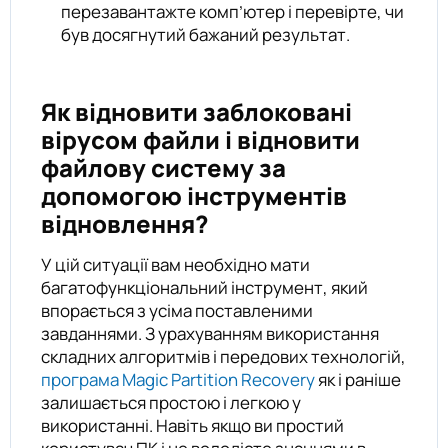
перезавантажте комп’ютер і перевірте, чи
був досягнутий бажаний результат.
Як відновити заблоковані
вірусом файли і відновити
файлову систему за
допомогою інструментів
відновлення?
У цій ситуації вам необхідно мати
багатофункціональний інструмент, який
впорається з усіма поставленими
завданнями. З урахуванням використання
складних алгоритмів і передових технологій,
програма Magic Partition Recovery
як і раніше
залишається простою і легкою у
використанні. Навіть якщо ви простий