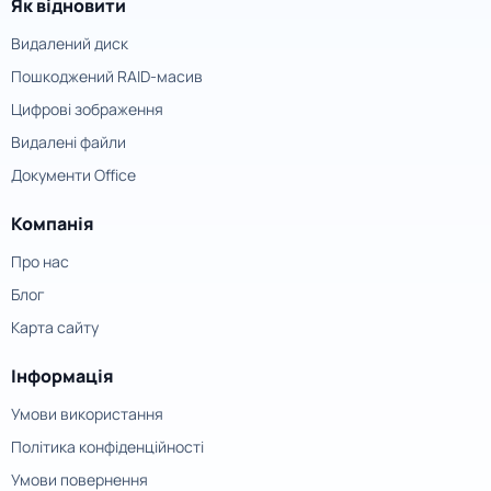
Як відновити
Видалений диск
Пошкоджений RAID-масив
Цифрові зображення
Видалені файли
Документи Office
Компанія
Про нас
Блог
Карта сайту
Інформація
Умови використання
Політика конфіденційності
Умови повернення