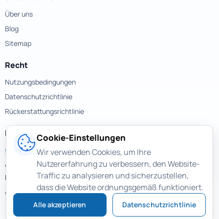
Über uns
Blog
Sitemap
Recht
Nutzungsbedingungen
Datenschutzrichtlinie
Rückerstattungsrichtlinie
Kontakte
Cookie-Einstellungen
support@magicuneraser.com
Wir verwenden Cookies, um Ihre
Nutzererfahrung zu verbessern, den Website-
Velyka Vasylkivska street, 77a
Traffic zu analysieren und sicherzustellen,
Kyiv, Ukraine
dass die Website ordnungsgemäß funktioniert.
Weitere Kontakte >
Alle akzeptieren
Datenschutzrichtlinie