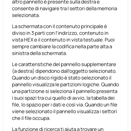
altro pannello è presente sulla destra e
consente di navigare tra I settori della memoria
selezionata.
La schermata con il contenuto principale è
diviso in 3 parti con l’indirizzo, contenuto in
vista HEX e il contenuto in vista testuale. Puoi
sempre cambiare la codifica nella parte alta a
sinistra della schermata.
Le caratteristiche del pannello supplementare
(a destra) dipendono dall’oggetto selezionato.
Quando un disco rigido è stato selezionato il
pannello visualizza le partizioni logiche. Quando
una partizione si seleziona il pannello presenta
i suoi spazi tra cui quello di avvio, la tabella dei
file, lo spazio per i dati e così via. Quando un file
viene selezionato il pannello visualizza i settori
che il file occupa.
La funzione di ricerca ti aiuta a trovare un