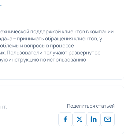
в
.
технической поддержкой клиентов в компании
 задача – принимать обращения клиентов, у
облемы и вопросы в процессе
ых. Пользователи получают развёрнутое
вую инструкцию по использованию
Поделиться статьёй
нт.