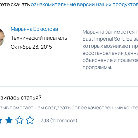
ете скачать
ознакомительные версии наших продукто
Марьяна Ермолова
Марьяна занимается 
Технический писатель
East Imperial Soft. Ее
которых возникают пр
Октябрь 23, 2015
восстановления данн
объяснение и пошаго
программы.
вилась статья?
зыв помогает нам создавать более качественный конте
3,18 (11 голосов)