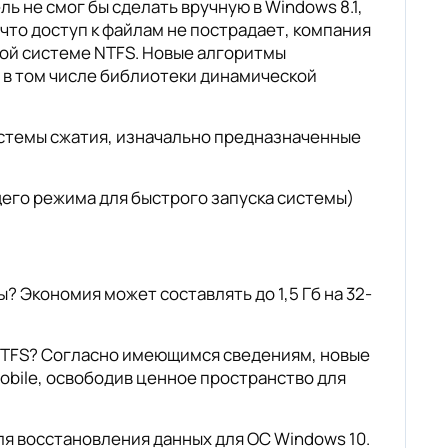
ь не смог бы сделать вручную в Windows 8.1,
 что доступ к файлам не пострадает, компания
вой системе NTFS. Новые алгоритмы
 в том числе библиотеки динамической
стемы сжатия, изначально предназначенные
его режима для быстрого запуска системы)
 Экономия может составлять до 1,5 Гб на 32-
 NTFS? Согласно имеющимся сведениям, новые
obile, освободив ценное пространство для
для восстановления данных для ОС Windows 10.