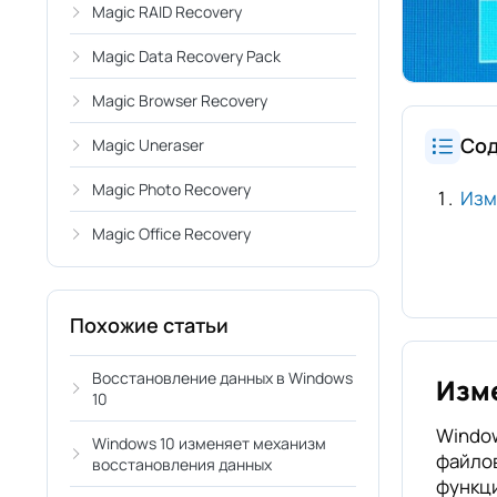
Magic RAID Recovery
Magic Data Recovery Pack
Magic Browser Recovery
Со
Magic Uneraser
Magic Photo Recovery
Изм
Magic Office Recovery
Похожие статьи
Восстановление данных в Windows
Изме
10
Window
Windows 10 изменяет механизм
файлов
восстановления данных
функци