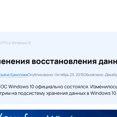
TFS в Windows 10
енения восстановления данн
рьяна Ермолова
Опубликовано: Октябрь 23, 2015
Обновлено: Декабр
 ОС Windows 10 официально состоялся. Изменилось
трим на подсистему хранения данных в Windows 10