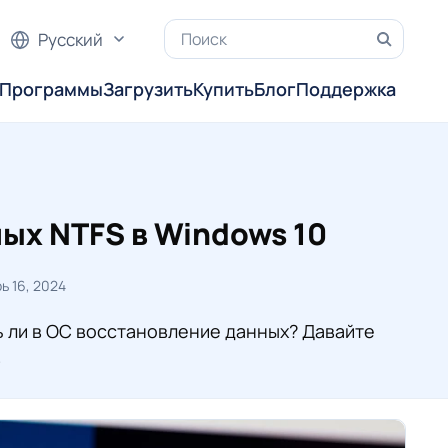
Русский
Программы
Загрузить
Купить
Блог
Поддержка
ых NTFS в Windows 10
ь 16, 2024
 ли в ОС восстановление данных? Давайте
.