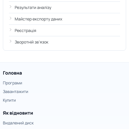
Результати аналізу
Майстер експорту даних
Реєстрація
Зворотній зв'язок
Головна
Програми
Завантажити
Купити
Як відновити
Видалений диск