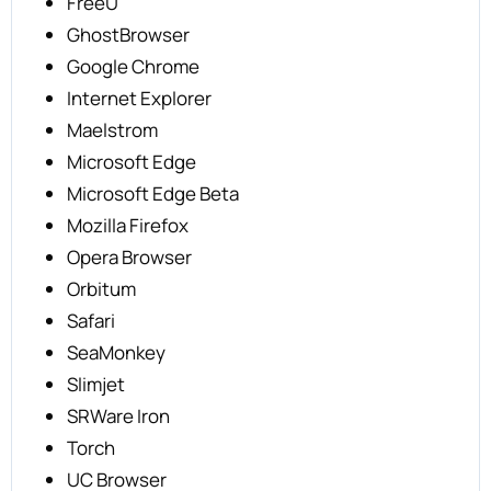
FreeU
GhostBrowser
Google Chrome
Internet Explorer
Maelstrom
Microsoft Edge
Microsoft Edge Beta
Mozilla Firefox
Opera Browser
Orbitum
Safari
SeaMonkey
Slimjet
SRWare Iron
Torch
UC Browser