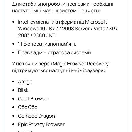
Для стабільної роботи програми необхідні
наступні мінімальні системні вимоги:
Intel-сумісна платформа під Microsoft
Windows 10 / 8 / 7 / 2008 Server / Vista / XP /
2003 / 2000 / NT.
1 ГБ оперативної пам’яті.
Права адміністратора системи.
У поточній версії Magic Browser Recovery
підтримуються наступні веб-браузери:
Amigo
Blisk
Cent Browser
Cốc Cốc
Comodo Dragon
Epic Privacy Browser