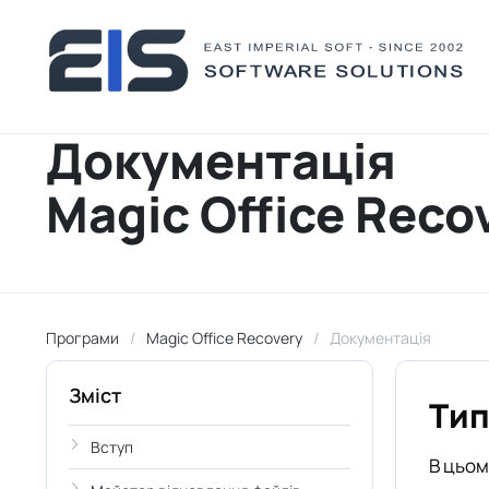
Документація
Magic Office Reco
Програми
Magic Office Recovery
Документація
Зміст
Тип
Вступ
В цьом