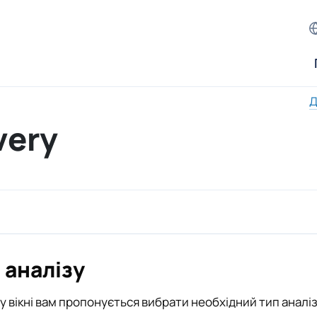
Д
very
 аналізу
у вікні вам пропонується вибрати необхідний тип аналі