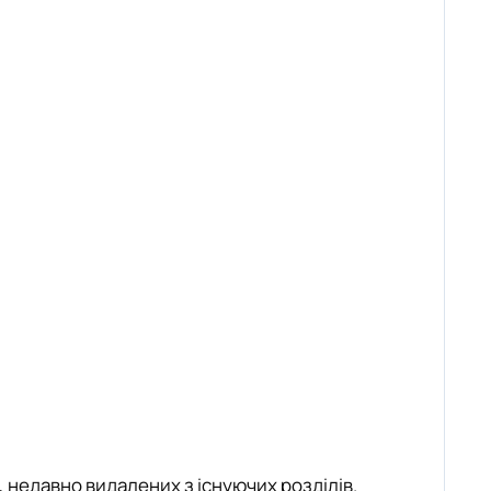
 недавно видалених з існуючих розділів.