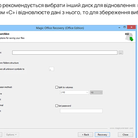
 рекомендується вибрати інший диск для відновлення:
ом «C» і відновлюєте дані з нього, то для збереження ви