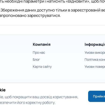
ть необхідні параметри і натисніть «Відновити», щоб по
Збереження даних доступно тільки в зареєстрованій вер
апропоновано зареєструватися.
Компанія
Інформаці
Про нас
Умови викор
Блог
Політика кон
Карта сайту
Умови повер
kie
Прийня
e, щоб покращити ваш досвід користування,
безпечити його коректну роботу.