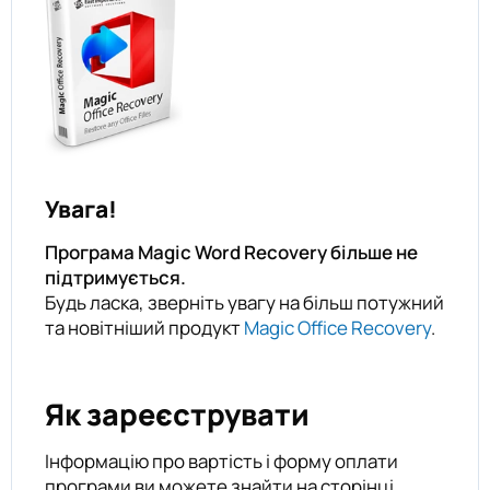
Увага!
Програма Magic Word Recovery більше не
підтримується.
Будь ласка, зверніть увагу на більш потужний
та новітніший продукт
Magic Office Recovery
.
Як зареєструвати
Інформацію про вартість і форму оплати
програми ви можете знайти на сторінці