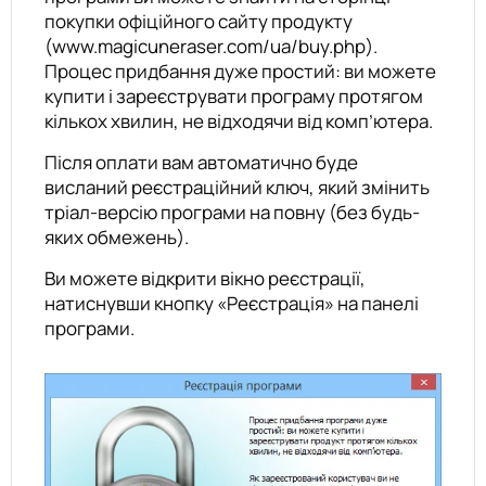
покупки офіційного сайту продукту
(www.magicuneraser.com/ua/buy.php).
Процес придбання дуже простий: ви можете
купити і зареєструвати програму протягом
кількох хвилин, не відходячи від комп’ютера.
Після оплати вам автоматично буде
висланий реєстраційний ключ, який змінить
тріал-версію програми на повну (без будь-
яких обмежень).
Ви можете відкрити вікно реєстрації,
натиснувши кнопку «Реєстрація» на панелі
програми.