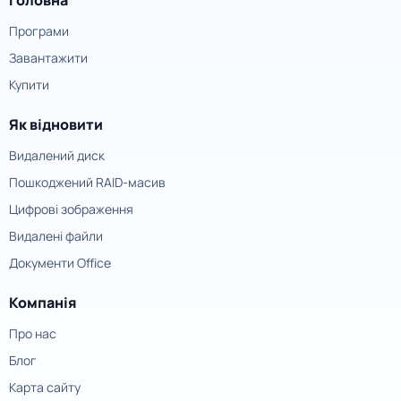
Програми
Завантажити
Купити
Як відновити
Видалений диск
Пошкоджений RAID-масив
Цифрові зображення
Видалені файли
Документи Office
Компанія
Про нас
Блог
Карта сайту