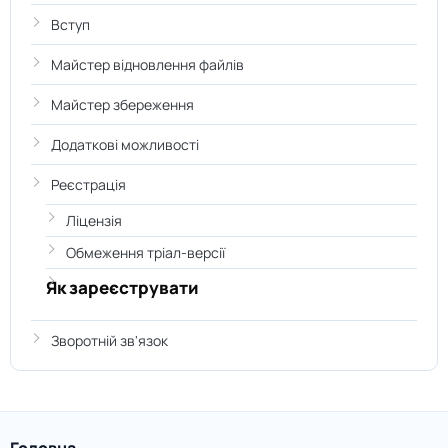
Вступ
Майстер відновлення файлів
Майстер збереження
Додаткові можливості
Реєстрація
Ліцензія
Обмеження тріал-версії
Як зареєструвати
Зворотній зв'язок
Головна