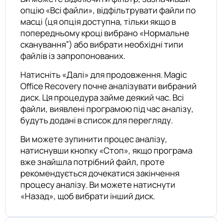
опцію «Всі файли», відфільтрувати файли по
масці (ця опція доступна, тільки якщо в
попередньому кроці вибрано «Нормальне
сканування”) або вибрати необхідні типи
файлів із запропонованих.
Натисніть «Далі» для продовження. Magic
Office Recovery почне аналізувати вибраний
диск. Ця процедура займе деякий час. Всі
файли, виявлені програмою під час аналізу,
будуть додані в список для перегляду.
Ви можете зупинити процес аналізу,
натиснувши кнопку «Стоп», якщо програма
вже знайшла потрібний файл, проте
рекомендується дочекатися закінчення
процесу аналізу. Ви можете натиснути
«Назад», щоб вибрати інший диск.