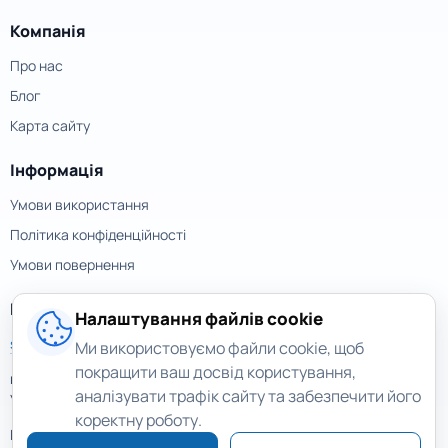
Компанія
Про нас
Блог
Карта сайту
Інформація
Умови використання
Політика конфіденційності
Умови повернення
Контакти
Налаштування файлів cookie
support@magicuneraser.com
Ми використовуємо файли cookie, щоб
покращити ваш досвід користування,
вул. Велика Васильківська, 77а
аналізувати трафік сайту та забезпечити його
Україна, Київ
коректну роботу.
Ще контакти >