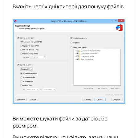
Вкажіть необхідні критерії для пошуку файлів.
Ви можете шукати файли за датою або
розміром.
Ви можете відключити фільтр, зазначивши