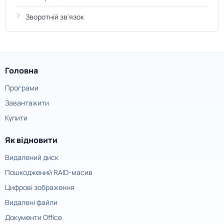
Зворотній зв'язок
Головна
Програми
Завантажити
Купити
Як відновити
Видалений диск
Пошкоджений RAID-масив
Цифрові зображення
Видалені файли
Документи Office