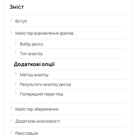
Зміст
Вступ
Майстер відновлення файлів
Вибір диску
Тип аналізу
Додаткові опції
Метод аналізу
Результати аналізу диска
Попередній перегляд
Майстер збереження
Додаткові можливості
Реєстрація