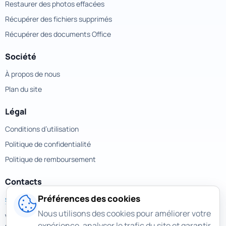
Restaurer des photos effacées
Récupérer des fichiers supprimés
Récupérer des documents Office
Société
À propos de nous
Plan du site
Légal
Conditions d’utilisation
Politique de confidentialité
Politique de remboursement
Contacts
Préférences des cookies
support@magicuneraser.com
Nous utilisons des cookies pour améliorer votre
Velyka Vasylkivska street, 77a
expérience, analyser le trafic du site et garantir