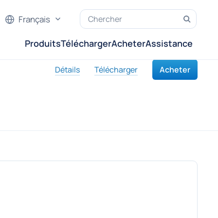
Français
Produits
Télécharger
Acheter
Assistance
Détails
Télécharger
Acheter