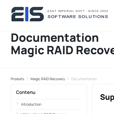
Documentation
Magic RAID Recov
Produits
Magic RAID Recovery
Documentation
Contenu
Sup
Introduction