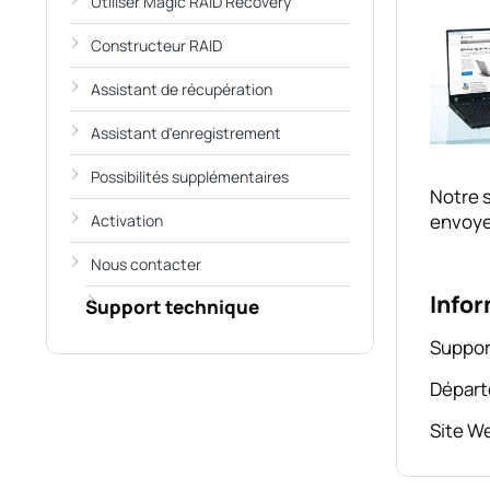
Utiliser Magic RAID Recovery
Constructeur RAID
Assistant de récupération
Assistant d'enregistrement
Possibilités supplémentaires
Notre s
envoyer
Activation
Nous contacter
Infor
Support technique
Suppor
Départ
Site W