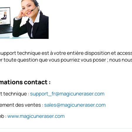
upport technique est à votre entière disposition et accessi
 toute question que vous pourriez vous poser ; nous nous f
mations contact :
t technique :
support_fr@magicuneraser.com
ement des ventes :
sales@magicuneraser.com
eb :
www.magicuneraser.com