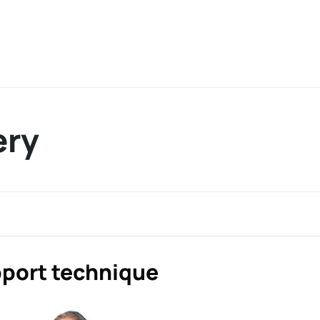
ery
port technique